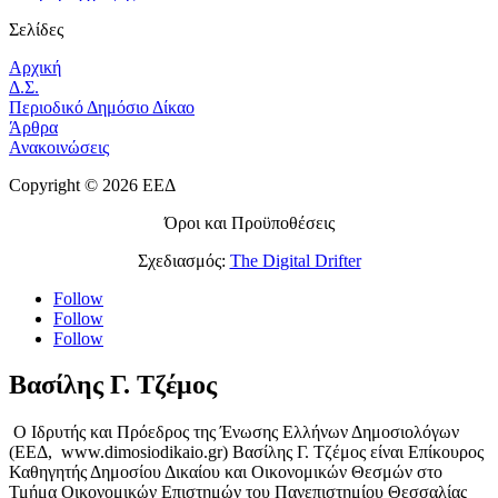
Σελίδες
Αρχική
Δ.Σ.
Περιοδικό Δημόσιο Δίκαο
Άρθρα
Ανακοινώσεις
Copyright © 2026 ΕΕΔ
Όροι και Προϋποθέσεις
Σχεδιασμός:
The Digital Drifter
Follow
Follow
Follow
Βασίλης Γ. Τζέμος
Ο Ιδρυτής και Πρόεδρος της Ένωσης Ελλήνων Δημοσιολόγων
(ΕΕΔ, www.dimosiodikaio.gr) Βασίλης Γ. Τζέμος είναι Επίκουρος
Καθηγητής Δημοσίου Δικαίου και Οικονομικών Θεσμών στο
Τμήμα Οικονομικών Επιστημών του Πανεπιστημίου Θεσσαλίας