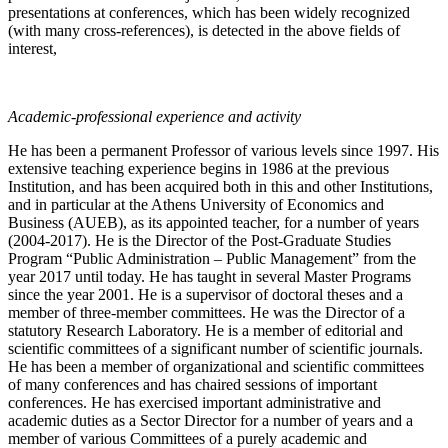
presentations at conferences, which has been widely recognized
(with many cross-references), is detected in the above fields of
interest,
Academic-professional experience and activity
He has been a permanent Professor of various levels since 1997. His
extensive teaching experience begins in 1986 at the previous
Institution, and has been acquired both in this and other Institutions,
and in particular at the Athens University of Economics and
Business (AUEB), as its appointed teacher, for a number of years
(2004-2017). He is the Director of the Post-Graduate Studies
Program “Public Administration – Public Management” from the
year 2017 until today. He has taught in several Master Programs
since the year 2001. He is a supervisor of doctoral theses and a
member of three-member committees. He was the Director of a
statutory Research Laboratory. He is a member of editorial and
scientific committees of a significant number of scientific journals.
He has been a member of organizational and scientific committees
of many conferences and has chaired sessions of important
conferences. He has exercised important administrative and
academic duties as a Sector Director for a number of years and a
member of various Committees of a purely academic and