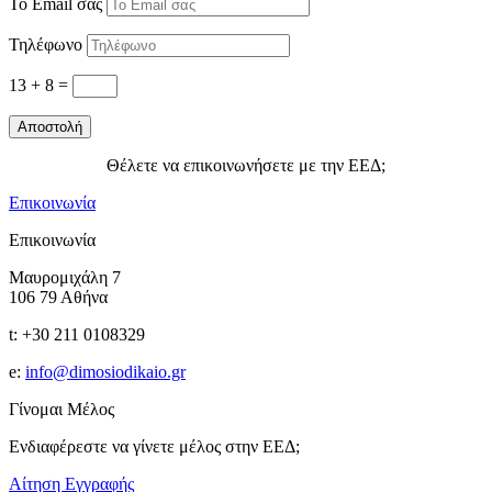
Το Email σας
Τηλέφωνο
13 + 8
=
Αποστολή
Θέλετε να επικοινωνήσετε με την ΕΕΔ;
Επικοινωνία
Επικοινωνία
Μαυρομιχάλη 7
106 79 Αθήνα
t: +30 211 0108329
e:
info@dimosiodikaio.gr
Γίνομαι Μέλος
Ενδιαφέρεστε να γίνετε μέλος στην ΕΕΔ;
Αίτηση Εγγραφής