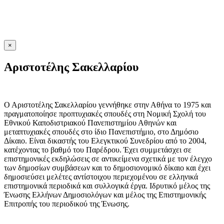
×
Αριστοτέλης Σακελλαρίου
Ο Αριστοτέλης Σακελλαρίου γεννήθηκε στην Αθήνα το 1975 και
πραγματοποίησε προπτυχιακές σπουδές στη Νομική Σχολή του
Εθνικού Καποδιστριακού Πανεπιστημίου Αθηνών και
μεταπτυχιακές σπουδές στο ίδιο Πανεπιστήμιο, στο Δημόσιο
Δίκαιο. Είναι δικαστής του Ελεγκτικού Συνεδρίου από το 2004,
κατέχοντας το βαθμό του Παρέδρου. Έχει συμμετάσχει σε
επιστημονικές εκδηλώσεις σε αντικείμενα σχετικά με τον έλεγχο
των δημοσίων συμβάσεων και το δημοσιονομικό δίκαιο και έχει
δημοσιεύσει μελέτες αντίστοιχου περιεχομένου σε ελληνικά
επιστημονικά περιοδικά και συλλογικά έργα. Ιδρυτικό μέλος της
Ένωσης Ελλήνων Δημοσιολόγων και μέλος της Επιστημονικής
Επιτροπής του περιοδικού της Ένωσης.