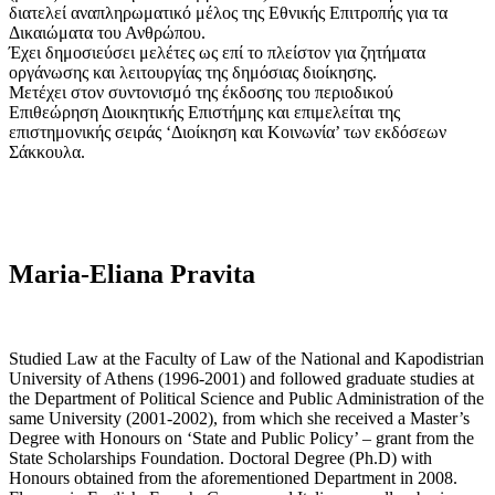
διατελεί αναπληρωματικό μέλος της Εθνικής Επιτροπής για τα
Δικαιώματα του Ανθρώπου.
Έχει δημοσιεύσει μελέτες ως επί το πλείστον για ζητήματα
οργάνωσης και λειτουργίας της δημόσιας διοίκησης.
Μετέχει στον συντονισμό της έκδοσης του περιοδικού
Επιθεώρηση Διοικητικής Επιστήμης και επιμελείται της
επιστημονικής σειράς ‘Διοίκηση και Κοινωνία’ των εκδόσεων
Σάκκουλα.
Maria-Eliana Pravita
Studied Law at the Faculty of Law of the National and Kapodistrian
University of Athens (1996-2001) and followed graduate studies at
the Department of Political Science and Public Administration of the
same University (2001-2002), from which she received a Master’s
Degree with Honours on ‘State and Public Policy’ – grant from the
State Scholarships Foundation. Doctoral Degree (Ph.D) with
Honours obtained from the aforementioned Department in 2008.