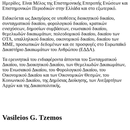
Ημερίδες. Είναι Μέλος της Επιστημονικής Επιτροπής Ενώσεων και
Επιστημονικών Περιοδικών στην Ελλάδα και στο εξωτερικό.
Ειδικεύεται ως Δικηγόρος σε υποθέσεις διοικητικού δικαίου,
συνταγματικού δικαίου, φορολογικού δικαίου, κρατικών
ενισχύσεων, δημοσίων συμβάσεων, ενωσιακού δικαίου,
θεμελιωδών δικαιωμάτων, πολεοδομικού δικαίου, δικαίου των
ΟΤΑ, υπαλληλικού δικαίου, οικονομικού δικαίου, δικαίου των
ΜΜΕ, προσωπικών δεδομένων και σε προσφυγές στο Ευρωπαϊκό
Δικαστήριο Δικαιωμάτων του Ανθρώπου (ΕΔΔΑ).
Τα ερευνητικά του ενδιαφέροντα άπτονται του Συνταγματικού
Δικαίου, του Διοικητικού Δικαίου, των Θεμελιωδών Δικαιωμάτων,
του Ενωσιακού Δικαίου, του Φορολογικού Δικαίου, του
Οικονομικού Δικαίου και των Οικονομικών Θεσμών, του
Κοινωνικού Δικαίου, της Δημόσιας Διοίκησης, των Ανεξαρτήτων
Αρχών και της Δικαιοπολιτικής.
Vasileios G. Tzemos