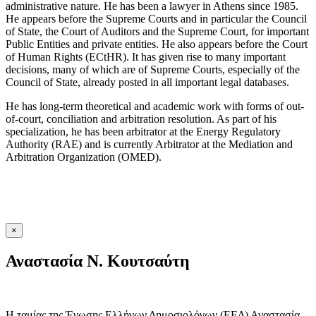
administrative nature. He has been a lawyer in Athens since 1985.
He appears before the Supreme Courts and in particular the Council
of State, the Court of Auditors and the Supreme Court, for important
Public Entities and private entities. He also appears before the Court
of Human Rights (ECtHR). It has given rise to many important
decisions, many of which are of Supreme Courts, especially of the
Council of State, already posted in all important legal databases.
He has long-term theoretical and academic work with forms of out-
of-court, conciliation and arbitration resolution. As part of his
specialization, he has been arbitrator at the Energy Regulatory
Authority (RAE) and is currently Arbitrator at the Mediation and
Arbitration Organization (OMED).
×
Αναστασία Ν. Κουτσαύτη
Η ταμίας της Ένωσης Ελλήνων Δημοσιολόγων (ΕΕΔ) Αναστασία