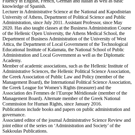
Fluency in English, French, German and Italian as well as basic
knowledge of Spanish.
Lecturer in Administrative Science at the National and Kapodistrian
University of Athens, Department of Political Science and Public
Administration, since July 2011. Assistant Professor, since May
2020. Has also taught classes at the Business Administration Course
of the Hellenic Open University, the Athens Medical School, the
Department of Business Administration of the University of West
Attica, the Department of Local Government of the Technological
Educational Institute of Kalamata, the National School of Public
Administration and Local Government as well as the Diplomatic
Academy.
Member of academic associations, such as the Hellenic Institute of
Administrative Sciences, the Hellenic Political Science Association,
the Greek Association of Public Law and Policy (member of the
Management Board), the International Political Science Association,
the Greek League for Women’s Rights (treasurer) and the
Association des Femmes de l’Europe Méridionale (member of the
Management Board). Alternate member of the Greek National
Commission for Human Rights, since January 2016.
Publications include books and papers on public administration and
governance.
Associated editor of the journal Administrative Science Review and
joint editor of the series on ‘Administration and Society’ of the
Sakkoulas Publications.