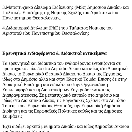
3.Μεταπτυχιακό Δίπλωμα Ειδίκευσης (MSc) Δημοσίου Δικαίου και
Πολιτικής Επιστήμης της Νομικής Σχολής του Αριστοτελείου
Πανεπιστημίου Θεσσαλονίκης.
4.Διδακτορικό Δίπλωμα (PhD) του Τμήματος Νομικής του
Αριστοτελείου Πανεπιστημίου Θεσσαλονίκης
Ερευνητικά ενδιαφέροντα & Διδακτικά αντικείμενα
Τα ερευνητικά και διδακτικά του ενδιαφέροντα εντοπίζονται σε
προπτυχιακό επίπεδο στο Δημόσιο Δίκαιο και ιδίως στο Διοικητικό
Δίκαιο, το Ευρωπαϊκό Θεσμικό Δίκαιο, το Δίκαιο της Εργασίας,
ιδίως στο Δημόσιο αλλά και στον Ιδιωτικό Τομέα. Επίσης δε στην
Διοικητική Επιστήμη και ειδικότερα στην Οργανωσιακή
Συμπεριφορά και τη Διοικητική των Συγκρούσεων και τις
Διαπραγματεύσεις. Σε μεταπτυχιακό επίπεδο στο Δημόσιο και
ιδίως στο Διοικητικό Δίκαιο, τις Εργασιακές Σχέσεις στο Δημόσιο
Τομέα, τους Ευρωπαϊκούς Θεσμούς, την Ευρωπαϊκή Δημόσια
Διοίκηση και τις Ευρωπαϊκές Πολιτικές καθώς και τις Δημόσιες
Συμβάσεις.
Έχει διδάξει αρκετά μαθήματα Δικαίου και ιδίως Δημοσίου Δικαίου
και Διοικητικής Επιστήμης.