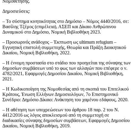
Νομοθέτησης.
Δημοσιεύσεις:
– Το σύστημα κινητικότητας στο Δημόσιο – Νόμος 4440/2016, σε:
Βασίλης Τζέμος (επιμέλεια), ΑΣΕΠ και Δίκαιο Ανθρώπινου
Δυναμικού στο Δημόσιο, Νομική Βιβλιοθήκη 2023.
– Προσωρινός ανάδοχος – Έκπτωση ως ultimum refugium –
Εγγυητική επιστολή συμμετοχής, Θεωρία και Πράξη Διοικητικού
Δικαίου, Νομική Βιβλιοθήκη, 2022.
– Η έννομη προστασία στο στάδιο που προηγείται της σύναψης των
δημοσίων συμβάσεων υπό το φως των αλλαγών που επέφερε ο ν.
4782/2021, Εφαρμογές Δημοσίου Δικαίου, Νομική Βιβλιοθήκη,
2021.
– Η Κωδικοποίηση της Νομοθεσίας από τη σκοπιά του Επιτελικού
Κράτους, Ένωση Ελλήνων Δημοσιολόγων, 7ο Επιστημονικό
Συνέδριο: Δημόσιο Δίκαιο: Ανάκτηση του χαμένου εδάφους, 2020.
– Η αθέτηση των υποχρεώσεων του άρθρου 18 παρ. 2 του Ν.
4412/2016 ως λόγος αποκλεισμού από τη συμμετοχή σε
διαδικασίες σύναψης δημοσίων συμβάσεων, Εφαρμογές Δημοσίου
Δικαίου, Νομική Βιβλιοθήκη, 2019.