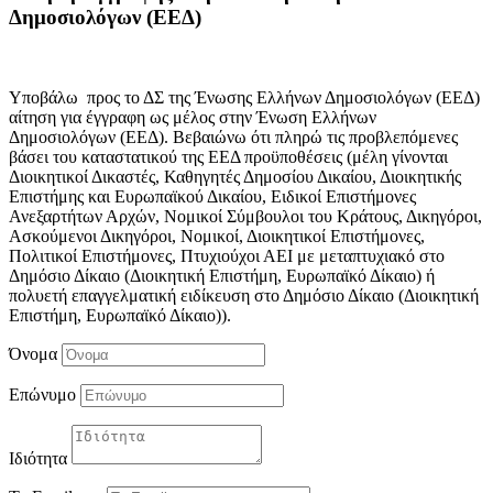
Δημοσιολόγων (ΕΕΔ)
Υποβάλω προς το ΔΣ της Ένωσης Ελλήνων Δημοσιολόγων (ΕΕΔ)
αίτηση για έγγραφη ως μέλος στην Ένωση Ελλήνων
Δημοσιολόγων (ΕΕΔ). Βεβαιώνω ότι πληρώ τις προβλεπόμενες
βάσει του καταστατικού της ΕΕΔ προϋποθέσεις (μέλη γίνονται
Διοικητικοί Δικαστές, Καθηγητές Δημοσίου Δικαίου, Διοικητικής
Επιστήμης και Ευρωπαϊκού Δικαίου, Ειδικοί Επιστήμονες
Ανεξαρτήτων Αρχών, Νομικοί Σύμβουλοι του Κράτους, Δικηγόροι,
Ασκούμενοι Δικηγόροι, Νομικοί, Διοικητικοί Επιστήμονες,
Πολιτικοί Επιστήμονες, Πτυχιούχοι ΑΕΙ με μεταπτυχιακό στο
Δημόσιο Δίκαιο (Διοικητική Επιστήμη, Ευρωπαϊκό Δίκαιο) ή
πολυετή επαγγελματική ειδίκευση στο Δημόσιο Δίκαιο (Διοικητική
Επιστήμη, Ευρωπαϊκό Δίκαιο)).
Όνομα
Επώνυμο
Ιδιότητα