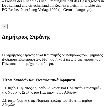
– Freiheit des Rundfunks und Ordnungsfreiheit des Gesetzgebers in
Deutschland und Griechenland im Rechtsvergleich, im Lichte des
EG-Rechts, Peter Lang Verlag, 1999 (in German language).
×
Δημήτριος Στράνης
Ο Δημήτριος Στράνης είναι Καθηγητής Α’ Βαθμίδας του Τμήματος
Διοίκησης Επιχειρήσεων, θέση αυτή κατέχει από την ίδρυση του
Πανεπιστημίου μέχρι και σήμερα.
Τίτλοι Σπουδών και Εκπαιδευτικά Ιδρύματα
1.Πτυχίο Τμήματος Δημοσίου Δικαίου και Πολιτικών Επιστημών
της Νομικής Σχολής του Πανεπιστημίου Αθηνών.
2.Πτυχίο Νομικής της Νομικής Σχολής του Πανεπιστημίου
Αθηνών