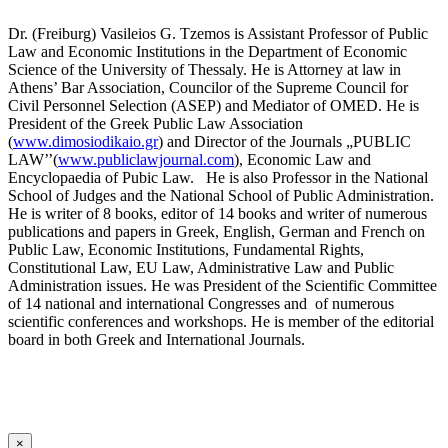
Dr. (Freiburg) Vasileios G. Tzemos is Assistant Professor of Public
Law and Economic Institutions in the Department of Economic
Science of the University of Thessaly. He is Attorney at law in
Athens’ Bar Association, Councilor of the Supreme Council for
Civil Personnel Selection (ASEP) and Mediator of OMED. He is
President of the Greek Public Law Association
(
www.dimosiodikaio.gr
) and Director of the Journals „PUBLIC
LAW’’(
www.publiclawjournal.com
), Economic Law and
Encyclopaedia of Pubic Law. He is also Professor in the National
School of Judges and the National School of Public Administration.
He is writer of 8 books, editor of 14 books and writer of numerous
publications and papers in Greek, English, German and French on
Public Law, Economic Institutions, Fundamental Rights,
Constitutional Law, EU Law, Administrative Law and Public
Administration issues. He was President of the Scientific Committee
of 14 national and international Congresses and of numerous
scientific conferences and workshops. He is member of the editorial
board in both Greek and International Journals.
×