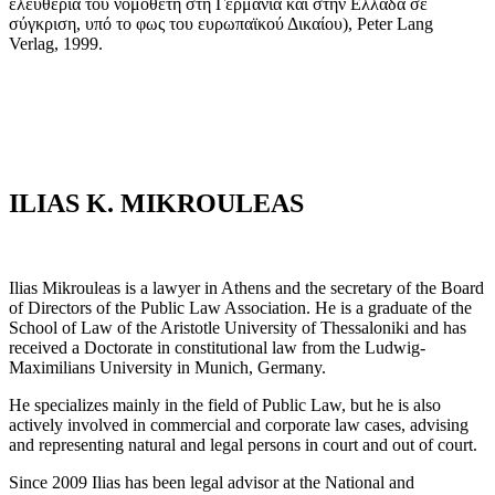
ελευθερία του νομοθέτη στη Γερμανία και στην Ελλάδα σε
σύγκριση, υπό το φως του ευρωπαϊκού Δικαίου), Peter Lang
Verlag, 1999.
ILIAS K. MIKROULEAS
Ilias Mikrouleas is a lawyer in Athens and the secretary of the Board
of Directors of the Public Law Association. He is a graduate of the
School of Law of the Aristotle University of Thessaloniki and has
received a Doctorate in constitutional law from the Ludwig-
Maximilians University in Munich, Germany.
He specializes mainly in the field of Public Law, but he is also
actively involved in commercial and corporate law cases, advising
and representing natural and legal persons in court and out of court.
Since 2009 Ilias has been legal advisor at the National and