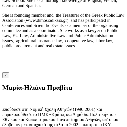
Law School. She has a thorough knowledge of English, French,
German and Spanish.
She is founding member and the Treasurer of the Greek Public Law
Association (www.dimosiodikaio.gr) and has participated in
Conferences and Scientific Events as a member of the organising
committee and as a coordinator. She works as a lawyer on Public
Law, EU Law, Administrative Law and Public Administration
issues, agricultural insurance law, cooperative law, labor law,
public procurement and real estate issues.
×
Μαρία-Ηλιάνα Πραβίτα
Σπούδασε στη Νομική Σχολή Αθηνών (1996-2001) και
παρακολούθησε το ΠΜΣ «Κράτος και Δημόσια Πολιτική» του
Εθνικού και Καποδιστριακού Πανεπιστημίου Αθηνών, απ’ όπου
έλαβε τον μεταπτυχιακό της τίτλο το 2002 – υποτροφία ΙΚΥ.