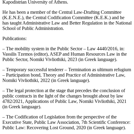
Kapodistrian University of Athens.
He has been a member of the Central Law-Drafting Committee
(K.E.N.E.), the Central Codification Committee (K.E.K.) and he
has taught Administrative Law and Better Regulation in the National
School of Public Administration.
Publications:
– The mobility system in the Public Sector – Law 4440/2016, in:
Vassilis Tzemos (editor), ASEP and Human Resources Law in the
Public Sector, Nomiki Vivliothiki, 2023 (in Greek language).
– Temporary successful tenderer – Termination as ultimum refugium
– Participation bond, Theory and Practice of Administrative Law,
Nomiki Vivliothiki, 2022 (in Greek language).
– The legal protection at the stage that precedes the conclusion of
public contracts in the light of the changes brought about by law
4782/2021, Applications of Public Law, Nomiki Vivliothiki, 2021
(in Greek language).
– The Codification of Legislation from the perspective of the
Executive State, Public Law Association, 7th Scientific Conference:
Public Law: Recovering Lost Ground, 2020 (in Greek language).