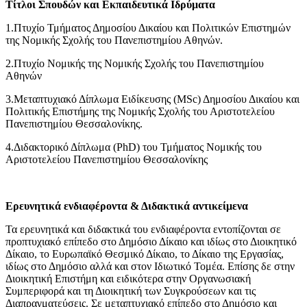
Τίτλοι Σπουδών και Εκπαιδευτικά Ιδρύματα
1.Πτυχίο Τμήματος Δημοσίου Δικαίου και Πολιτικών Επιστημών
της Νομικής Σχολής του Πανεπιστημίου Αθηνών.
2.Πτυχίο Νομικής της Νομικής Σχολής του Πανεπιστημίου
Αθηνών
3.Μεταπτυχιακό Δίπλωμα Ειδίκευσης (MSc) Δημοσίου Δικαίου και
Πολιτικής Επιστήμης της Νομικής Σχολής του Αριστοτελείου
Πανεπιστημίου Θεσσαλονίκης.
4.Διδακτορικό Δίπλωμα (PhD) του Τμήματος Νομικής του
Αριστοτελείου Πανεπιστημίου Θεσσαλονίκης
Ερευνητικά ενδιαφέροντα & Διδακτικά αντικείμενα
Τα ερευνητικά και διδακτικά του ενδιαφέροντα εντοπίζονται σε
προπτυχιακό επίπεδο στο Δημόσιο Δίκαιο και ιδίως στο Διοικητικό
Δίκαιο, το Ευρωπαϊκό Θεσμικό Δίκαιο, το Δίκαιο της Εργασίας,
ιδίως στο Δημόσιο αλλά και στον Ιδιωτικό Τομέα. Επίσης δε στην
Διοικητική Επιστήμη και ειδικότερα στην Οργανωσιακή
Συμπεριφορά και τη Διοικητική των Συγκρούσεων και τις
Διαπραγματεύσεις. Σε μεταπτυχιακό επίπεδο στο Δημόσιο και