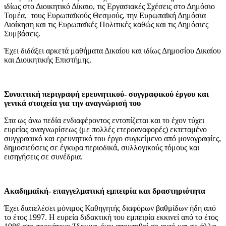
ιδίως στο Διοικητικό Δίκαιο, τις Εργασιακές Σχέσεις στο Δημόσιο
Τομέα, τους Ευρωπαϊκούς Θεσμούς, την Ευρωπαϊκή Δημόσια
Διοίκηση και τις Ευρωπαϊκές Πολιτικές καθώς και τις Δημόσιες
Συμβάσεις.
Έχει διδάξει αρκετά μαθήματα Δικαίου και ιδίως Δημοσίου Δικαίου
και Διοικητικής Επιστήμης.
Συνοπτική περιγραφή ερευνητικού- συγγραφικού έργου και
γενικά στοιχεία για την αναγνώρισή του
Στα ως άνω πεδία ενδιαφέροντος εντοπίζεται και το έχον τύχει
ευρείας αναγνωρίσεως (με πολλές ετεροαναφορές) εκτεταμένο
συγγραφικό και ερευνητικό του έργο συγκείμενο από μονογραφίες,
δημοσιεύσεις σε έγκυρα περιοδικά, συλλογικούς τόμους και
εισηγήσεις σε συνέδρια.
Ακαδημαϊκή- επαγγελματική εμπειρία και δραστηριότητα
Έχει διατελέσει μόνιμος Καθηγητής διαφόρων βαθμίδων ήδη από
το έτος 1997. Η ευρεία διδακτική του εμπειρία εκκινεί από το έτος