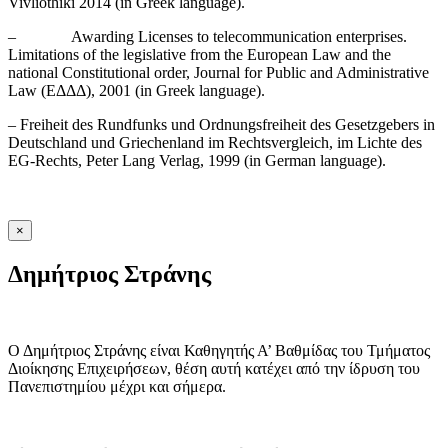
Vivliothiki 2014 (in Greek language).
– Awarding Licenses to telecommunication enterprises.
Limitations of the legislative from the European Law and the
national Constitutional order, Journal for Public and Administrative
Law (ΕΔΔΔ), 2001 (in Greek language).
– Freiheit des Rundfunks und Ordnungsfreiheit des Gesetzgebers in
Deutschland und Griechenland im Rechtsvergleich, im Lichte des
EG-Rechts, Peter Lang Verlag, 1999 (in German language).
×
Δημήτριος Στράνης
Ο Δημήτριος Στράνης είναι Καθηγητής Α’ Βαθμίδας του Τμήματος
Διοίκησης Επιχειρήσεων, θέση αυτή κατέχει από την ίδρυση του
Πανεπιστημίου μέχρι και σήμερα.