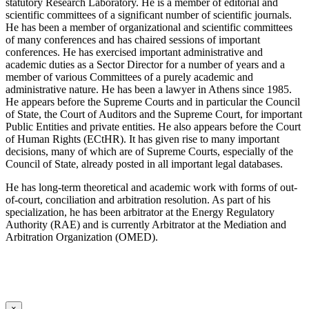
statutory Research Laboratory. He is a member of editorial and
scientific committees of a significant number of scientific journals.
He has been a member of organizational and scientific committees
of many conferences and has chaired sessions of important
conferences. He has exercised important administrative and
academic duties as a Sector Director for a number of years and a
member of various Committees of a purely academic and
administrative nature. He has been a lawyer in Athens since 1985.
He appears before the Supreme Courts and in particular the Council
of State, the Court of Auditors and the Supreme Court, for important
Public Entities and private entities. He also appears before the Court
of Human Rights (ECtHR). It has given rise to many important
decisions, many of which are of Supreme Courts, especially of the
Council of State, already posted in all important legal databases.
He has long-term theoretical and academic work with forms of out-
of-court, conciliation and arbitration resolution. As part of his
specialization, he has been arbitrator at the Energy Regulatory
Authority (RAE) and is currently Arbitrator at the Mediation and
Arbitration Organization (OMED).
×