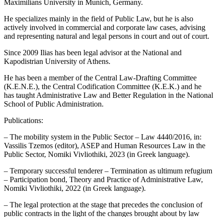
Maximilians University in Munich, Germany.
He specializes mainly in the field of Public Law, but he is also
actively involved in commercial and corporate law cases, advising
and representing natural and legal persons in court and out of court.
Since 2009 Ilias has been legal advisor at the National and
Kapodistrian University of Athens.
He has been a member of the Central Law-Drafting Committee
(K.E.N.E.), the Central Codification Committee (K.E.K.) and he
has taught Administrative Law and Better Regulation in the National
School of Public Administration.
Publications:
– The mobility system in the Public Sector – Law 4440/2016, in:
Vassilis Tzemos (editor), ASEP and Human Resources Law in the
Public Sector, Nomiki Vivliothiki, 2023 (in Greek language).
– Temporary successful tenderer – Termination as ultimum refugium
– Participation bond, Theory and Practice of Administrative Law,
Nomiki Vivliothiki, 2022 (in Greek language).
– The legal protection at the stage that precedes the conclusion of
public contracts in the light of the changes brought about by law