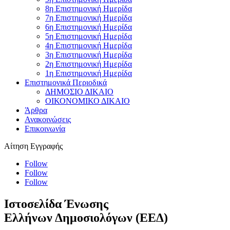
8η Επιστημονική Ημερίδα
7η Επιστημονική Ημερίδα
6η Επιστημονική Ημερίδα
5η Επιστημονική Ημερίδα
4η Επιστημονική Ημερίδα
3η Επιστημονική Ημερίδα
2η Επιστημονική Ημερίδα
1η Επιστημονική Ημερίδα
Επιστημονικά Περιοδικά
ΔΗΜΟΣΙΟ ΔΙΚΑΙΟ
ΟΙΚΟΝΟΜΙΚΟ ΔΙΚΑΙΟ
Άρθρα
Ανακοινώσεις
Επικοινωνία
Αίτηση Εγγραφής
Follow
Follow
Follow
Ιστοσελίδα Ένωσης
Ελλήνων Δημοσιολόγων (ΕΕΔ)