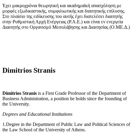
Έχει μακροχρόνια θεωρητική και ακαδημαϊκή απασχόληση με
μορφές εξωδικαστικής, συμφιλιωτικής και διαιτητικής επίλυσης.
Στο πλαίσιο της ειδίκευσης του αυτής έχει διατελέσει διαιτητής
στην Ρυθμιστική Αρχή Ενέργειας (Ρ.Α.Ε.) και είναι εν ενεργεία
Διαιτητής στο Οργανισμό Μεσολάβησης και Διαιτησίας (Ο.ΜΕ.Δ.)
Dimitrios Stranis
Dimitrios Stranis
is a First Grade Professor of the Department of
Business Administration, a position he holds since the founding of
the University.
Degrees and Educational Institutions
1.Degree in the Department of Public Law and Political Sciences of
the Law School of the University of Athens.