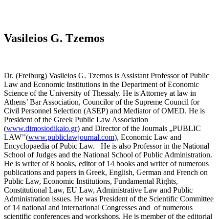
Vasileios G. Tzemos
Dr. (Freiburg) Vasileios G. Tzemos is Assistant Professor of Public
Law and Economic Institutions in the Department of Economic
Science of the University of Thessaly. He is Attorney at law in
Athens’ Bar Association, Councilor of the Supreme Council for
Civil Personnel Selection (ASEP) and Mediator of OMED. He is
President of the Greek Public Law Association
(
www.dimosiodikaio.gr
) and Director of the Journals „PUBLIC
LAW’’(
www.publiclawjournal.com
), Economic Law and
Encyclopaedia of Pubic Law. He is also Professor in the National
School of Judges and the National School of Public Administration.
He is writer of 8 books, editor of 14 books and writer of numerous
publications and papers in Greek, English, German and French on
Public Law, Economic Institutions, Fundamental Rights,
Constitutional Law, EU Law, Administrative Law and Public
Administration issues. He was President of the Scientific Committee
of 14 national and international Congresses and of numerous
scientific conferences and workshops. He is member of the editorial