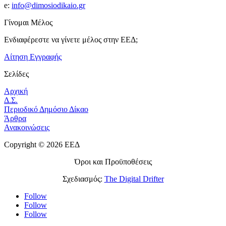
e:
info@dimosiodikaio.gr
Γίνομαι Μέλος
Ενδιαφέρεστε να γίνετε μέλος στην ΕΕΔ;
Αίτηση Εγγραφής
Σελίδες
Αρχική
Δ.Σ.
Περιοδικό Δημόσιο Δίκαο
Άρθρα
Ανακοινώσεις
Copyright © 2026 ΕΕΔ
Όροι και Προϋποθέσεις
Σχεδιασμός:
The Digital Drifter
Follow
Follow
Follow