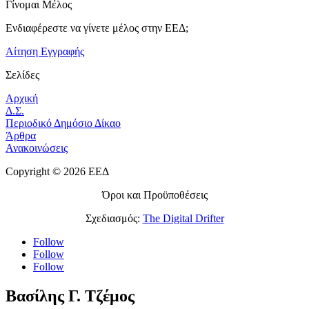
Γίνομαι Μέλος
Ενδιαφέρεστε να γίνετε μέλος στην ΕΕΔ;
Αίτηση Εγγραφής
Σελίδες
Αρχική
Δ.Σ.
Περιοδικό Δημόσιο Δίκαο
Άρθρα
Ανακοινώσεις
Copyright © 2026 ΕΕΔ
Όροι και Προϋποθέσεις
Σχεδιασμός:
The Digital Drifter
Follow
Follow
Follow
Βασίλης Γ. Τζέμος