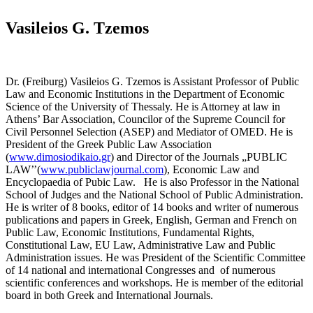
Vasileios G. Tzemos
Dr. (Freiburg) Vasileios G. Tzemos is Assistant Professor of Public
Law and Economic Institutions in the Department of Economic
Science of the University of Thessaly. He is Attorney at law in
Athens’ Bar Association, Councilor of the Supreme Council for
Civil Personnel Selection (ASEP) and Mediator of OMED. He is
President of the Greek Public Law Association
(
www.dimosiodikaio.gr
) and Director of the Journals „PUBLIC
LAW’’(
www.publiclawjournal.com
), Economic Law and
Encyclopaedia of Pubic Law. He is also Professor in the National
School of Judges and the National School of Public Administration.
He is writer of 8 books, editor of 14 books and writer of numerous
publications and papers in Greek, English, German and French on
Public Law, Economic Institutions, Fundamental Rights,
Constitutional Law, EU Law, Administrative Law and Public
Administration issues. He was President of the Scientific Committee
of 14 national and international Congresses and of numerous
scientific conferences and workshops. He is member of the editorial
board in both Greek and International Journals.