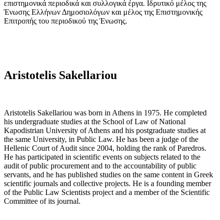
επιστημονικά περιοδικά και συλλογικά έργα. Ιδρυτικό μέλος της
Ένωσης Ελλήνων Δημοσιολόγων και μέλος της Επιστημονικής
Επιτροπής του περιοδικού της Ένωσης.
Aristotelis Sakellariou
Aristotelis Sakellariou was born in Athens in 1975. He completed
his undergraduate studies at the School of Law of National
Kapodistrian University of Athens and his postgraduate studies at
the same University, in Public Law. He has been a judge of the
Hellenic Court of Audit since 2004, holding the rank of Paredros.
He has participated in scientific events on subjects related to the
audit of public procurement and to the accountability of public
servants, and he has published studies on the same content in Greek
scientific journals and collective projects. He is a founding member
of the Public Law Scientists project and a member of the Scientific
Committee of its journal.