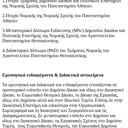
1.Πτυχίο Τμήματος Δημοσίου Δικαίου και Πολιτικών Επιστημών
της Νομικής Σχολής του Πανεπιστημίου Αθηνών.
2.Πτυχίο Νομικής της Νομικής Σχολής του Πανεπιστημίου
Αθηνών
3.Μεταπτυχιακό Δίπλωμα Ειδίκευσης (MSc) Δημοσίου Δικαίου και
Πολιτικής Επιστήμης της Νομικής Σχολής του Αριστοτελείου
Πανεπιστημίου Θεσσαλονίκης.
4.Διδακτορικό Δίπλωμα (PhD) του Τμήματος Νομικής του
Αριστοτελείου Πανεπιστημίου Θεσσαλονίκης
Ερευνητικά ενδιαφέροντα & Διδακτικά αντικείμενα
Τα ερευνητικά και διδακτικά του ενδιαφέροντα εντοπίζονται σε
προπτυχιακό επίπεδο στο Δημόσιο Δίκαιο και ιδίως στο Διοικητικό
Δίκαιο, το Ευρωπαϊκό Θεσμικό Δίκαιο, το Δίκαιο της Εργασίας,
ιδίως στο Δημόσιο αλλά και στον Ιδιωτικό Τομέα. Επίσης δε στην
Διοικητική Επιστήμη και ειδικότερα στην Οργανωσιακή
Συμπεριφορά και τη Διοικητική των Συγκρούσεων και τις
Διαπραγματεύσεις. Σε μεταπτυχιακό επίπεδο στο Δημόσιο και
ιδίως στο Διοικητικό Δίκαιο, τις Εργασιακές Σχέσεις στο Δημόσιο
Τομέα, τους Ευρωπαϊκούς Θεσμούς, την Ευρωπαϊκή Δημόσια