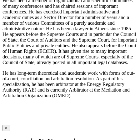
He has been a member of organizational and scientific committees
of many conferences and has chaired sessions of important
conferences. He has exercised important administrative and
academic duties as a Sector Director for a number of years and a
member of various Committees of a purely academic and
administrative nature. He has been a lawyer in Athens since 1985.
He appears before the Supreme Courts and in particular the Council
of State, the Court of Auditors and the Supreme Court, for important
Public Entities and private entities. He also appears before the Court
of Human Rights (ECtHR). It has given rise to many important
decisions, many of which are of Supreme Courts, especially of the
Council of State, already posted in all important legal databases.
He has long-term theoretical and academic work with forms of out-
of-court, conciliation and arbitration resolution. As part of his
specialization, he has been arbitrator at the Energy Regulatory
Authority (RAE) and is currently Arbitrator at the Mediation and
Arbitration Organization (OMED).
×