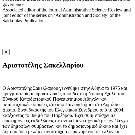
governance.
Associated editor of the journal Administrative Science Review and
joint editor of the series on ‘Administration and Society’ of the
Sakkoulas Publications.
×
Αριστοτέλης Σακελλαρίου
Ο Αριστοτέλης Σακελλαρίου γεννήθηκε στην Αθήνα το 1975 και
πραγματοποίησε προπτυχιακές σπουδές στη Νομική Σχολή του
Εθνικού Καποδιστριακού Πανεπιστημίου Αθηνών και
μεταπτυχιακές σπουδές στο ίδιο Πανεπιστήμιο, στο Δημόσιο
Δίκαιο. Είναι δικαστής του Ελεγκτικού Συνεδρίου από το 2004,
κατέχοντας το βαθμό του Παρέδρου. Έχει συμμετάσχει σε
επιστημονικές εκδηλώσεις σε αντικείμενα σχετικά με τον έλεγχο
των δημοσίων συμβάσεων και το δημοσιονομικό δίκαιο και έχει
δημοσιεύσει μελέτες αντίστοιχου περιεχομένου σε ελληνικά