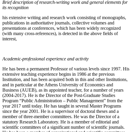
Brief description of research-writing work and general elements for
its recognition
his extensive writing and research work consisting of monographs,
publications in authoritative journals, collective volumes and
presentations at conferences, which has been widely recognized
(with many cross-references), is detected in the above fields of
interest,
Academic-professional experience and activity
He has been a permanent Professor of various levels since 1997. His
extensive teaching experience begins in 1986 at the previous
Institution, and has been acquired both in this and other Institutions,
and in particular at the Athens University of Economics and
Business (AUEB), as its appointed teacher, for a number of years
(2004-2017). He is the Director of the Post-Graduate Studies
Program “Public Administration – Public Management” from the
year 2017 until today. He has taught in several Master Programs
since the year 2001. He is a supervisor of doctoral theses and a
member of three-member committees. He was the Director of a
statutory Research Laboratory. He is a member of editorial and
scientific committees of a significant number of scientific journals.