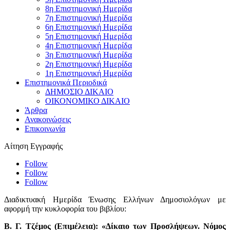
8η Επιστημονική Ημερίδα
7η Επιστημονική Ημερίδα
6η Επιστημονική Ημερίδα
5η Επιστημονική Ημερίδα
4η Επιστημονική Ημερίδα
3η Επιστημονική Ημερίδα
2η Επιστημονική Ημερίδα
1η Επιστημονική Ημερίδα
Επιστημονικά Περιοδικά
ΔΗΜΟΣΙΟ ΔΙΚΑΙΟ
ΟΙΚΟΝΟΜΙΚΟ ΔΙΚΑΙΟ
Άρθρα
Ανακοινώσεις
Επικοινωνία
Αίτηση Εγγραφής
Follow
Follow
Follow
Διαδικτυακή Ημερίδα Ένωσης Ελλήνων Δημοσιολόγων με
αφορμή την κυκλοφορία του βιβλίου:
Β. Γ. Τζέμος (Επιμέλεια): «Δίκαιο των Προσλήψεων. Νόμος