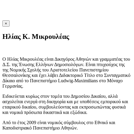
×
Ηλίας K. Μικρουλέας
Ο Ηλίας Μικρουλέας είναι Δικηγόρος Αθηνών και γραμματέας του
Δ.Σ. της Ένωσης Ελλήνων Δημοσιολόγων. Είναι πτυχιούχος της
της Νομικής Σχολής του Αριστοτελείου Πανεπιστημίου
Θεσσαλονίκης και έχει λάβει Διδακτορικό Τίτλο στο Συνταγματικό
Δίκαιο από το Πανεπιστήμιο Ludwig-Maximilians στο Μόναχο
Γερμανίας.
Eιδικεύεται κυρίως στον τομέα του Δημοσίου Δικαίου, αλλά
ασχολείται ενεργά στη δικηγορία και με υποθέσεις εμπορικού και
εταιρικού δικαίου, συμβουλεύοντας και εκπροσωπώντας φυσικά
και νομικά πρόσωπα δικαστικά και εξώδικα.
Από το έτος 2009 είναι νομικός σύμβουλος στο Εθνικό και
Καποδιστριακό Πανεπιστήμιο Αθηνών.