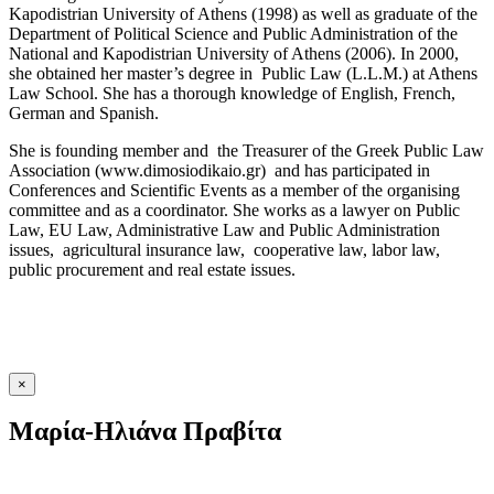
Kapodistrian University of Athens (1998) as well as graduate of the
Department of Political Science and Public Administration of the
National and Kapodistrian University of Athens (2006). In 2000,
she obtained her master’s degree in Public Law (L.L.M.) at Athens
Law School. She has a thorough knowledge of English, French,
German and Spanish.
She is founding member and the Treasurer of the Greek Public Law
Association (www.dimosiodikaio.gr) and has participated in
Conferences and Scientific Events as a member of the organising
committee and as a coordinator. She works as a lawyer on Public
Law, EU Law, Administrative Law and Public Administration
issues, agricultural insurance law, cooperative law, labor law,
public procurement and real estate issues.
×
Μαρία-Ηλιάνα Πραβίτα