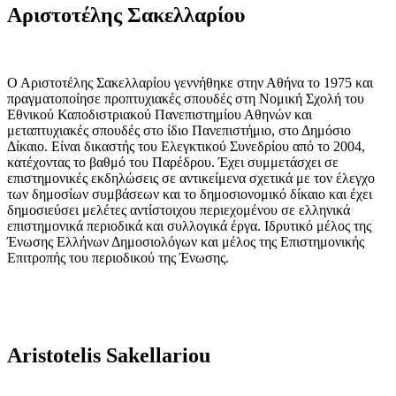
Αριστοτέλης Σακελλαρίου
Ο Αριστοτέλης Σακελλαρίου γεννήθηκε στην Αθήνα το 1975 και
πραγματοποίησε προπτυχιακές σπουδές στη Νομική Σχολή του
Εθνικού Καποδιστριακού Πανεπιστημίου Αθηνών και
μεταπτυχιακές σπουδές στο ίδιο Πανεπιστήμιο, στο Δημόσιο
Δίκαιο. Είναι δικαστής του Ελεγκτικού Συνεδρίου από το 2004,
κατέχοντας το βαθμό του Παρέδρου. Έχει συμμετάσχει σε
επιστημονικές εκδηλώσεις σε αντικείμενα σχετικά με τον έλεγχο
των δημοσίων συμβάσεων και το δημοσιονομικό δίκαιο και έχει
δημοσιεύσει μελέτες αντίστοιχου περιεχομένου σε ελληνικά
επιστημονικά περιοδικά και συλλογικά έργα. Ιδρυτικό μέλος της
Ένωσης Ελλήνων Δημοσιολόγων και μέλος της Επιστημονικής
Επιτροπής του περιοδικού της Ένωσης.
Aristotelis Sakellariou