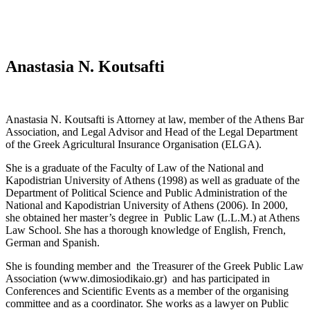
Anastasia N. Koutsafti
Anastasia N. Koutsafti is Attorney at law, member of the Athens Bar
Association, and Legal Advisor and Head of the Legal Department
of the Greek Agricultural Insurance Organisation (ELGA).
She is a graduate of the Faculty of Law of the National and
Kapodistrian University of Athens (1998) as well as graduate of the
Department of Political Science and Public Administration of the
National and Kapodistrian University of Athens (2006). In 2000,
she obtained her master’s degree in Public Law (L.L.M.) at Athens
Law School. She has a thorough knowledge of English, French,
German and Spanish.
She is founding member and the Treasurer of the Greek Public Law
Association (www.dimosiodikaio.gr) and has participated in
Conferences and Scientific Events as a member of the organising
committee and as a coordinator. She works as a lawyer on Public