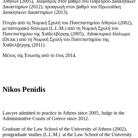
Αθηνών (2005), διορισμός στον βαθμό του Παρέδρου Διοικητικών
Δικαστηρίων (2012), προαγωγή στον βαθμό του Πρωτοδίκη
Διοικητικών Δικαστηρίων (2013).
Πτυχίο από τη Νομική Σχολή του Πανεπιστημίου Αθηνών (2002),
μεταπτυχιακό δίπλωμα (L.L.M.) από τη Νομική Σχολή του
Πανεπιστημίου της Χαϊδελβέργης (2005), διδακτορικό δίπλωμα
(Dr.iur.) από τη Νομική Σχολή του Πανεπιστημίου της
Χαϊδελβέργης (2011).
Μέλος της Ένωσης από το έτος 2014.
Nikos Penidis
Lawyer admitted to practice in Athens since 2005, Judge in the
Administrative Courts of Greece since 2012.
Graduate of the Law School of the University of Athens (2002),
postgraduate studies (L.L.M.) at the Law School of the University