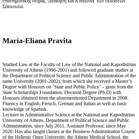
επιστημονικής σειράς ‘Διοίκηση και Κοινωνία’ των εκδόσεων
Σάκκουλα.
Maria-Eliana Pravita
Studied Law at the Faculty of Law of the National and Kapodistrian
University of Athens (1996-2001) and followed graduate studies at
the Department of Political Science and Public Administration of the
same University (2001-2002), from which she received a Master’s
Degree with Honours on ‘State and Public Policy’ – grant from the
State Scholarships Foundation. Doctoral Degree (Ph.D) with
Honours obtained from the aforementioned Department in 2008.
Fluency in English, French, German and Italian as well as basic
knowledge of Spanish.
Lecturer in Administrative Science at the National and Kapodistrian
University of Athens, Department of Political Science and Public
Administration, since July 2011. Assistant Professor, since May
2020. Has also taught classes at the Business Administration Course
of the Hellenic Open University, the Athens Medical School, the