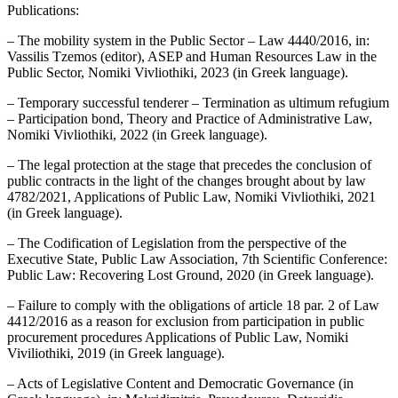
Publications:
– The mobility system in the Public Sector – Law 4440/2016, in:
Vassilis Tzemos (editor), ASEP and Human Resources Law in the
Public Sector, Nomiki Vivliothiki, 2023 (in Greek language).
– Temporary successful tenderer – Termination as ultimum refugium
– Participation bond, Theory and Practice of Administrative Law,
Nomiki Vivliothiki, 2022 (in Greek language).
– The legal protection at the stage that precedes the conclusion of
public contracts in the light of the changes brought about by law
4782/2021, Applications of Public Law, Nomiki Vivliothiki, 2021
(in Greek language).
– The Codification of Legislation from the perspective of the
Executive State, Public Law Association, 7th Scientific Conference:
Public Law: Recovering Lost Ground, 2020 (in Greek language).
– Failure to comply with the obligations of article 18 par. 2 of Law
4412/2016 as a reason for exclusion from participation in public
procurement procedures Applications of Public Law, Nomiki
Viviliothiki, 2019 (in Greek language).
– Acts of Legislative Content and Democratic Governance (in