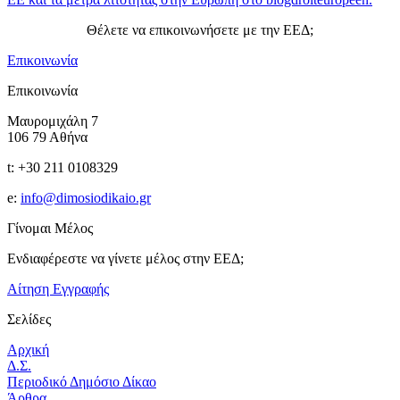
Θέλετε να επικοινωνήσετε με την ΕΕΔ;
Επικοινωνία
Επικοινωνία
Μαυρομιχάλη 7
106 79 Αθήνα
t: +30 211 0108329
e:
info@dimosiodikaio.gr
Γίνομαι Μέλος
Ενδιαφέρεστε να γίνετε μέλος στην ΕΕΔ;
Αίτηση Εγγραφής
Σελίδες
Αρχική
Δ.Σ.
Περιοδικό Δημόσιο Δίκαο
Άρθρα