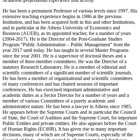
Academic-professional experience and activity
He has been a permanent Professor of various levels since 1997. His
extensive teaching experience begins in 1986 at the previous
Institution, and has been acquired both in this and other Institutions,
and in particular at the Athens University of Economics and
Business (AUEB), as its appointed teacher, for a number of years
(2004-2017). He is the Director of the Post-Graduate Studies
Program “Public Administration – Public Management” from the
year 2017 until today. He has taught in several Master Programs
since the year 2001. He is a supervisor of doctoral theses and a
member of three-member committees. He was the Director of a
statutory Research Laboratory. He is a member of editorial and
scientific committees of a significant number of scientific journals.
He has been a member of organizational and scientific committees
of many conferences and has chaired sessions of important
conferences. He has exercised important administrative and
academic duties as a Sector Director for a number of years and a
member of various Committees of a purely academic and
administrative nature. He has been a lawyer in Athens since 1985.
He appears before the Supreme Courts and in particular the Council
of State, the Court of Auditors and the Supreme Court, for important
Public Entities and private entities. He also appears before the Court
of Human Rights (ECtHR). It has given rise to many important
decisions, many of which are of Supreme Courts, especially of the