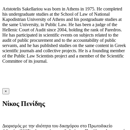
Aristotelis Sakellariou was born in Athens in 1975. He completed
his undergraduate studies at the School of Law of National
Kapodistrian University of Athens and his postgraduate studies at
the same University, in Public Law. He has been a judge of the
Hellenic Court of Audit since 2004, holding the rank of Paredros.
He has participated in scientific events on subjects related to the
audit of public procurement and to the accountability of public
servants, and he has published studies on the same content in Greek
scientific journals and collective projects. He is a founding member
of the Public Law Scientists project and a member of the Scientific
Committee of its journal.
×
Νίκος Πενίδης
Διορισμός με την ιδιότητα του δικηγόρου στο Πρωτοδικείο