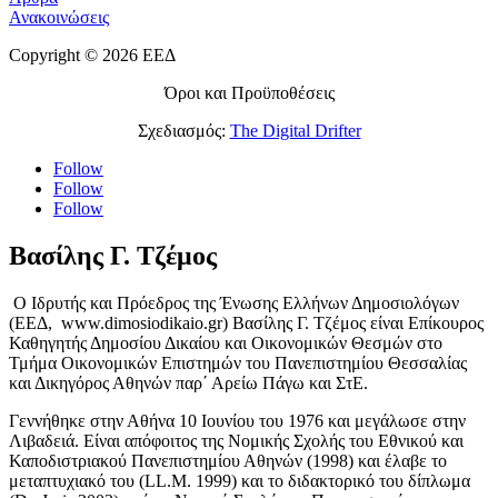
Ανακοινώσεις
Copyright © 2026 ΕΕΔ
Όροι και Προϋποθέσεις
Σχεδιασμός:
The Digital Drifter
Follow
Follow
Follow
Βασίλης Γ. Τζέμος
Ο Ιδρυτής και Πρόεδρος της Ένωσης Ελλήνων Δημοσιολόγων
(ΕΕΔ, www.dimosiodikaio.gr) Βασίλης Γ. Τζέμος είναι Επίκουρος
Καθηγητής Δημοσίου Δικαίου και Οικονομικών Θεσμών στο
Τμήμα Οικονομικών Επιστημών του Πανεπιστημίου Θεσσαλίας
και Δικηγόρος Αθηνών παρ΄ Αρείω Πάγω και ΣτΕ.
Γεννήθηκε στην Αθήνα 10 Ιουνίου του 1976 και μεγάλωσε στην
Λιβαδειά. Είναι απόφοιτος της Νομικής Σχολής του Εθνικού και
Καποδιστριακού Πανεπιστημίου Αθηνών (1998) και έλαβε το
μεταπτυχιακό του (LL.M. 1999) και το διδακτορικό του δίπλωμα