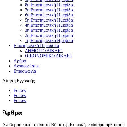
8η Επιστημονική Ημερίδα
7η Επιστημονική Ημερίδα
6η Επιστημονική Ημερίδα
5η Επιστημονική Ημερίδα
4η Επιστημονική Ημερίδα
3η Επιστημονική Ημερίδα
2η Επιστημονική Ημερίδα
1η Επιστημονική Ημερίδα
Επιστημονικά Περιοδικά
ΔΗΜΟΣΙΟ ΔΙΚΑΙΟ
ΟΙΚΟΝΟΜΙΚΟ ΔΙΚΑΙΟ
Άρθρα
Ανακοινώσεις
Επικοινωνία
Αίτηση Εγγραφής
Follow
Follow
Follow
Άρθρα
Αναδημοσιεύουμε από το Βήμα της Κυριακής επίκαιρο άρθρο του