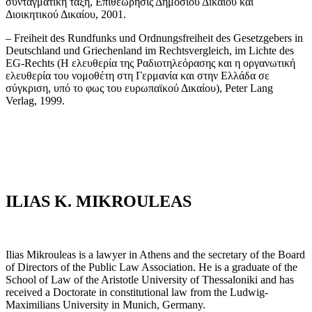
συνταγματική τάξη, Επιθεώρησις Δημοσίου Δικαίου και
Διοικητικού Δικαίου, 2001.
– Freiheit des Rundfunks und Ordnungsfreiheit des Gesetzgebers in
Deutschland und Griechenland im Rechtsvergleich, im Lichte des
EG-Rechts (Η ελευθερία της Ραδιοτηλεόρασης και η οργανωτική
ελευθερία του νομοθέτη στη Γερμανία και στην Ελλάδα σε
σύγκριση, υπό το φως του ευρωπαϊκού Δικαίου), Peter Lang
Verlag, 1999.
ILIAS K. MIKROULEAS
Ilias Mikrouleas is a lawyer in Athens and the secretary of the Board
of Directors of the Public Law Association. He is a graduate of the
School of Law of the Aristotle University of Thessaloniki and has
received a Doctorate in constitutional law from the Ludwig-
Maximilians University in Munich, Germany.