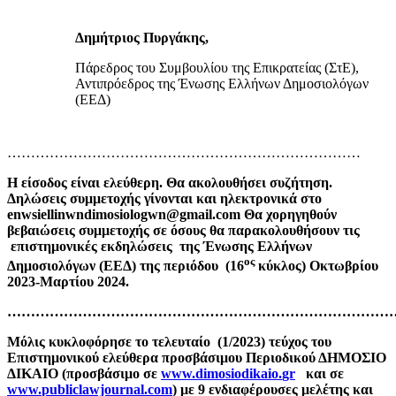
Δημήτριος Πυργάκης,
Πάρεδρος του Συμβουλίου της Επικρατείας (ΣτΕ),
Αντιπρόεδρος της Ένωσης Ελλήνων Δημοσιολόγων
(ΕΕΔ)
…………………………………………………………………
Η είσοδος είναι ελεύθερη. Θα ακολουθήσει συζήτηση.
Δηλώσεις συμμετοχής γίνονται και ηλεκτρονικά στο
enwsiellinwndimosiologwn@gmail.com
Θα χορηγηθούν
βεβαιώσεις συμμετοχής σε όσους θα παρακολουθήσουν τις
επιστημονικές εκδηλώσεις της Ένωσης Ελλήνων
ος
Δημοσιολόγων (ΕΕΔ) της περιόδου (16
κύκλος) Οκτωβρίου
2023-Μαρτίου 2024.
………………………………………………………………………
Μόλις κυκλοφόρησε το τελευταίο (1/2023) τεύχος του
Επιστημονικού ελεύθερα προσβάσιμου Περιοδικού ΔΗΜΟΣΙΟ
ΔΙΚΑΙΟ (προσβάσιμο σε
www.
dimosiodikaio.
gr
και σε
www.
publiclawjournal.
com
) με 9 ενδιαφέρουσες μελέτης και