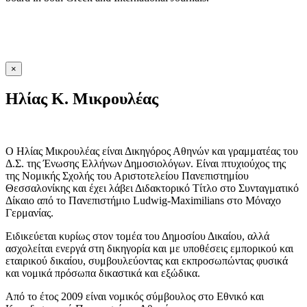
×
Ηλίας K. Μικρουλέας
Ο Ηλίας Μικρουλέας είναι Δικηγόρος Αθηνών και γραμματέας του
Δ.Σ. της Ένωσης Ελλήνων Δημοσιολόγων. Είναι πτυχιούχος της
της Νομικής Σχολής του Αριστοτελείου Πανεπιστημίου
Θεσσαλονίκης και έχει λάβει Διδακτορικό Τίτλο στο Συνταγματικό
Δίκαιο από το Πανεπιστήμιο Ludwig-Maximilians στο Μόναχο
Γερμανίας.
Eιδικεύεται κυρίως στον τομέα του Δημοσίου Δικαίου, αλλά
ασχολείται ενεργά στη δικηγορία και με υποθέσεις εμπορικού και
εταιρικού δικαίου, συμβουλεύοντας και εκπροσωπώντας φυσικά
και νομικά πρόσωπα δικαστικά και εξώδικα.
Από το έτος 2009 είναι νομικός σύμβουλος στο Εθνικό και