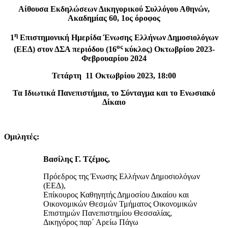
Α
ίθουσα Εκδηλώσεων Δικηγορικού Συλλόγου Αθηνών,
Ακαδημίας 60, 1ος όροφος
η
1
Επιστημονική Ημερίδα Ένωσης Ελλήνων Δημοσιολόγων
ος
(ΕΕΔ) στον ΔΣΑ περιόδου (16
κύκλος) Οκτωβρίου 2023-
Φεβρουαρίου 2024
Τετάρτη 11 Οκτωβρίου 2023, 18:00
Τα Ιδιωτικά Πανεπιστήμια, το Σύνταγμα και το Ενωσιακό
Δίκαιο
Ομιλητές
:
Βασίλης Γ. Τζέμος,
Πρόεδρος της Ένωσης Ελλήνων Δημοσιολόγων
(ΕΕΔ),
Επίκουρος Καθηγητής Δημοσίου Δικαίου και
Οικονομικών Θεσμών Τμήματος Οικονομικών
Επιστημών Πανεπιστημίου Θεσσαλίας,
Δικηγόρος παρ΄ Αρείω Πάγω