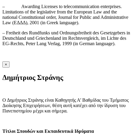
– Awarding Licenses to telecommunication enterprises.
Limitations of the legislative from the European Law and the
national Constitutional order, Journal for Public and Administrative
Law (ΕΔΔΔ), 2001 (in Greek language).
– Freiheit des Rundfunks und Ordnungsfreiheit des Gesetzgebers in
Deutschland und Griechenland im Rechtsvergleich, im Lichte des
EG-Rechts, Peter Lang Verlag, 1999 (in German language).
×
Δημήτριος Στράνης
Ο Δημήτριος Στράνης είναι Καθηγητής Α’ Βαθμίδας του Τμήματος
Διοίκησης Επιχειρήσεων, θέση αυτή κατέχει από την ίδρυση του
Πανεπιστημίου μέχρι και σήμερα.
Τίτλοι Σπουδών και Εκπαιδευτικά Ιδρύματα