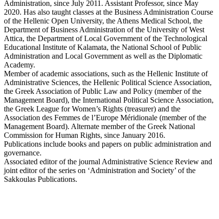
Administration, since July 2011. Assistant Professor, since May
2020. Has also taught classes at the Business Administration Course
of the Hellenic Open University, the Athens Medical School, the
Department of Business Administration of the University of West
Attica, the Department of Local Government of the Technological
Educational Institute of Kalamata, the National School of Public
Administration and Local Government as well as the Diplomatic
Academy.
Member of academic associations, such as the Hellenic Institute of
Administrative Sciences, the Hellenic Political Science Association,
the Greek Association of Public Law and Policy (member of the
Management Board), the International Political Science Association,
the Greek League for Women’s Rights (treasurer) and the
Association des Femmes de l’Europe Méridionale (member of the
Management Board). Alternate member of the Greek National
Commission for Human Rights, since January 2016.
Publications include books and papers on public administration and
governance.
Associated editor of the journal Administrative Science Review and
joint editor of the series on ‘Administration and Society’ of the
Sakkoulas Publications.