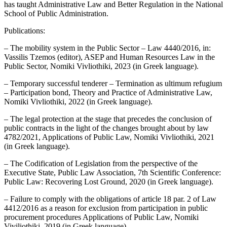
has taught Administrative Law and Better Regulation in the National
School of Public Administration.
Publications:
– The mobility system in the Public Sector – Law 4440/2016, in:
Vassilis Tzemos (editor), ASEP and Human Resources Law in the
Public Sector, Nomiki Vivliothiki, 2023 (in Greek language).
– Temporary successful tenderer – Termination as ultimum refugium
– Participation bond, Theory and Practice of Administrative Law,
Nomiki Vivliothiki, 2022 (in Greek language).
– The legal protection at the stage that precedes the conclusion of
public contracts in the light of the changes brought about by law
4782/2021, Applications of Public Law, Nomiki Vivliothiki, 2021
(in Greek language).
– The Codification of Legislation from the perspective of the
Executive State, Public Law Association, 7th Scientific Conference:
Public Law: Recovering Lost Ground, 2020 (in Greek language).
– Failure to comply with the obligations of article 18 par. 2 of Law
4412/2016 as a reason for exclusion from participation in public
procurement procedures Applications of Public Law, Nomiki
Viviliothiki, 2019 (in Greek language).