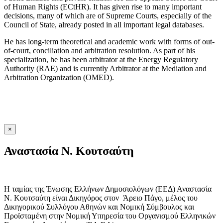
of Human Rights (ECtHR). It has given rise to many important
decisions, many of which are of Supreme Courts, especially of the
Council of State, already posted in all important legal databases.
He has long-term theoretical and academic work with forms of out-
of-court, conciliation and arbitration resolution. As part of his
specialization, he has been arbitrator at the Energy Regulatory
Authority (RAE) and is currently Arbitrator at the Mediation and
Arbitration Organization (OMED).
×
Αναστασία Ν. Κουτσαύτη
Η ταμίας της Ένωσης Ελλήνων Δημοσιολόγων (ΕΕΔ) Αναστασία
Ν. Κουτσαύτη είναι Δικηγόρος στον Άρειο Πάγο, μέλος του
Δικηγορικού Συλλόγου Αθηνών και Νομική Σύμβουλος και
Προϊσταμένη στην Νομική Υπηρεσία του Οργανισμού Ελληνικών