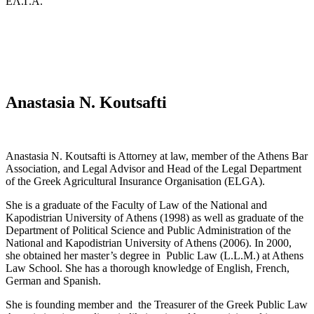
ΕΛ.Γ.Α.
Anastasia N. Koutsafti
Anastasia N. Koutsafti is Attorney at law, member of the Athens Bar
Association, and Legal Advisor and Head of the Legal Department
of the Greek Agricultural Insurance Organisation (ELGA).
She is a graduate of the Faculty of Law of the National and
Kapodistrian University of Athens (1998) as well as graduate of the
Department of Political Science and Public Administration of the
National and Kapodistrian University of Athens (2006). In 2000,
she obtained her master’s degree in Public Law (L.L.M.) at Athens
Law School. She has a thorough knowledge of English, French,
German and Spanish.
She is founding member and the Treasurer of the Greek Public Law