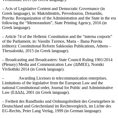
– Acts of Legislative Content and Democratic Governance (in
Greek language), in: Makridimitris, Prevedourou, Detsaridis,
Pravita: Reorganization of the Administration and the State in the era
following the “Memorandum”, State Printing Agency, 2016 (in
Greek language).
– Article 74 of the Hellenic Constitution and the “interna corporis”
of the Parliament, in: Vassilis Tzemos, Maria – Iliana Pravita
(editors): Constitutional Reform Sakkoulas Publications, Athens –
Thessaloniki, 2015 (in Greek language).
– Broadcasting and Broadcasters: State Council Ruling 1901/2014
(Plenary) Media and Communication Law (ΔΙΜΕΕ), Nomiki
Vivliothiki 2014 (in Greek language).
– Awarding Licenses to telecommunication enterprises.
Limitations of the legislative from the European Law and the
national Constitutional order, Journal for Public and Administrative
Law (ΕΔΔΔ), 2001 (in Greek language).
– Freiheit des Rundfunks und Ordnungsfreiheit des Gesetzgebers in
Deutschland und Griechenland im Rechtsvergleich, im Lichte des
EG-Rechts, Peter Lang Verlag, 1999 (in German language).