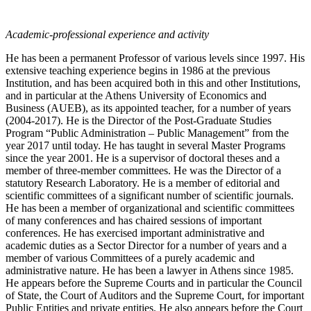
Academic-professional experience and activity
He has been a permanent Professor of various levels since 1997. His
extensive teaching experience begins in 1986 at the previous
Institution, and has been acquired both in this and other Institutions,
and in particular at the Athens University of Economics and
Business (AUEB), as its appointed teacher, for a number of years
(2004-2017). He is the Director of the Post-Graduate Studies
Program “Public Administration – Public Management” from the
year 2017 until today. He has taught in several Master Programs
since the year 2001. He is a supervisor of doctoral theses and a
member of three-member committees. He was the Director of a
statutory Research Laboratory. He is a member of editorial and
scientific committees of a significant number of scientific journals.
He has been a member of organizational and scientific committees
of many conferences and has chaired sessions of important
conferences. He has exercised important administrative and
academic duties as a Sector Director for a number of years and a
member of various Committees of a purely academic and
administrative nature. He has been a lawyer in Athens since 1985.
He appears before the Supreme Courts and in particular the Council
of State, the Court of Auditors and the Supreme Court, for important
Public Entities and private entities. He also appears before the Court