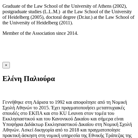
Graduate of the Law School of the University of Athens (2002),
postgraduate studies (L.L.M.) at the Law School of the University
of Heidelberg (2005), doctoral degree (Dr.iur.) at the Law School of
the University of Heidelberg (2011).
Member of the Association since 2014.
×
Ελένη Παλιούρα
Γεννήθηκε στη Λάρισα το 1992 και αποφοίτησε από τη Νομική
Σχολή Αθηνών το 2015. Έχει πραγματοποιήσει μεταπτυχιακές
σπουδές στο ΕΚΠΑ και στο KU Leuven στον τομέα του
Εκκλησιαστικού και του Κανονικού Δικαίου και σήμερα είναι
Υποψήφια Διδάκτωρ Εκκλησιαστικού Δικαίου στη Νομική Σχολή
Αθηνών. Ασκεί δικηγορία από το 2018 και πραγματοποίησε
πρακτική άσκηση στη νομική υπηρεσία της Εθνικής Τράπεζας της