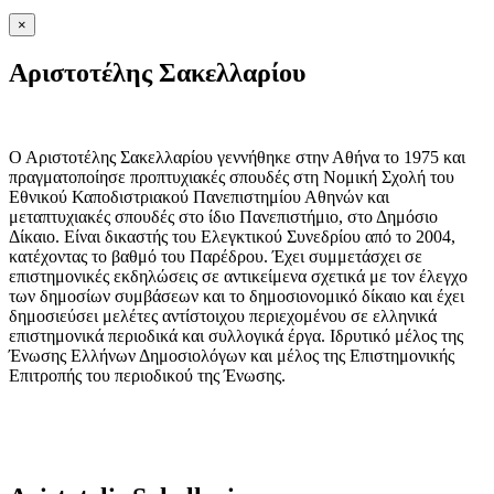
×
Αριστοτέλης Σακελλαρίου
Ο Αριστοτέλης Σακελλαρίου γεννήθηκε στην Αθήνα το 1975 και
πραγματοποίησε προπτυχιακές σπουδές στη Νομική Σχολή του
Εθνικού Καποδιστριακού Πανεπιστημίου Αθηνών και
μεταπτυχιακές σπουδές στο ίδιο Πανεπιστήμιο, στο Δημόσιο
Δίκαιο. Είναι δικαστής του Ελεγκτικού Συνεδρίου από το 2004,
κατέχοντας το βαθμό του Παρέδρου. Έχει συμμετάσχει σε
επιστημονικές εκδηλώσεις σε αντικείμενα σχετικά με τον έλεγχο
των δημοσίων συμβάσεων και το δημοσιονομικό δίκαιο και έχει
δημοσιεύσει μελέτες αντίστοιχου περιεχομένου σε ελληνικά
επιστημονικά περιοδικά και συλλογικά έργα. Ιδρυτικό μέλος της
Ένωσης Ελλήνων Δημοσιολόγων και μέλος της Επιστημονικής
Επιτροπής του περιοδικού της Ένωσης.