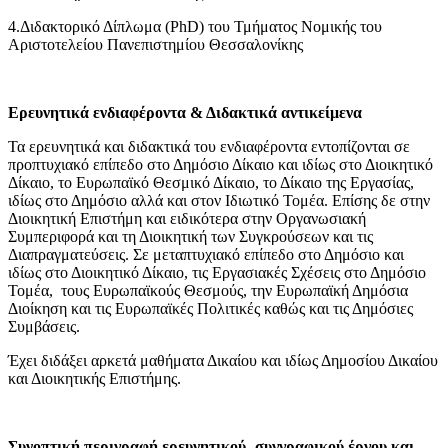
4.Διδακτορικό Δίπλωμα (PhD) του Τμήματος Νομικής του
Αριστοτελείου Πανεπιστημίου Θεσσαλονίκης
Ερευνητικά ενδιαφέροντα & Διδακτικά αντικείμενα
Τα ερευνητικά και διδακτικά του ενδιαφέροντα εντοπίζονται σε
προπτυχιακό επίπεδο στο Δημόσιο Δίκαιο και ιδίως στο Διοικητικό
Δίκαιο, το Ευρωπαϊκό Θεσμικό Δίκαιο, το Δίκαιο της Εργασίας,
ιδίως στο Δημόσιο αλλά και στον Ιδιωτικό Τομέα. Επίσης δε στην
Διοικητική Επιστήμη και ειδικότερα στην Οργανωσιακή
Συμπεριφορά και τη Διοικητική των Συγκρούσεων και τις
Διαπραγματεύσεις. Σε μεταπτυχιακό επίπεδο στο Δημόσιο και
ιδίως στο Διοικητικό Δίκαιο, τις Εργασιακές Σχέσεις στο Δημόσιο
Τομέα, τους Ευρωπαϊκούς Θεσμούς, την Ευρωπαϊκή Δημόσια
Διοίκηση και τις Ευρωπαϊκές Πολιτικές καθώς και τις Δημόσιες
Συμβάσεις.
Έχει διδάξει αρκετά μαθήματα Δικαίου και ιδίως Δημοσίου Δικαίου
και Διοικητικής Επιστήμης.
Συνοπτική περιγραφή ερευνητικού- συγγραφικού έργου και