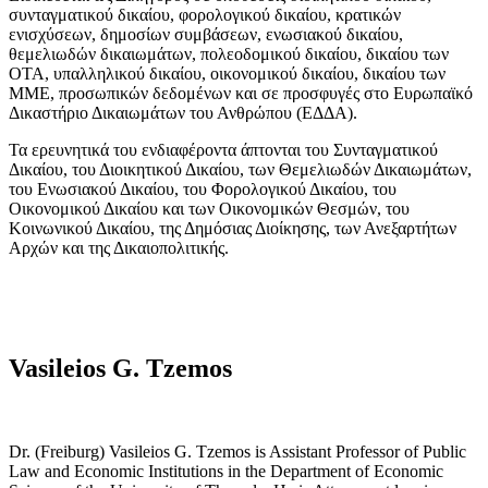
συνταγματικού δικαίου, φορολογικού δικαίου, κρατικών
ενισχύσεων, δημοσίων συμβάσεων, ενωσιακού δικαίου,
θεμελιωδών δικαιωμάτων, πολεοδομικού δικαίου, δικαίου των
ΟΤΑ, υπαλληλικού δικαίου, οικονομικού δικαίου, δικαίου των
ΜΜΕ, προσωπικών δεδομένων και σε προσφυγές στο Ευρωπαϊκό
Δικαστήριο Δικαιωμάτων του Ανθρώπου (ΕΔΔΑ).
Τα ερευνητικά του ενδιαφέροντα άπτονται του Συνταγματικού
Δικαίου, του Διοικητικού Δικαίου, των Θεμελιωδών Δικαιωμάτων,
του Ενωσιακού Δικαίου, του Φορολογικού Δικαίου, του
Οικονομικού Δικαίου και των Οικονομικών Θεσμών, του
Κοινωνικού Δικαίου, της Δημόσιας Διοίκησης, των Ανεξαρτήτων
Αρχών και της Δικαιοπολιτικής.
Vasileios G. Tzemos
Dr. (Freiburg) Vasileios G. Tzemos is Assistant Professor of Public
Law and Economic Institutions in the Department of Economic