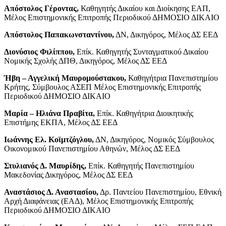
Απόστολος Γέροντας,
Καθηγητής Δικαίου και Διοίκησης ΕΑΠ,
Μέλος Επιστημονικής Επιτροπής Περιοδικού ΔΗΜΟΣΙΟ ΔΙΚΑΙΟ
Απόστολος Παπακωνσταντίνου,
ΔΝ, Δικηγόρος, Μέλος ΔΣ ΕΕΔ
Διονύσιος Φιλίππου,
Επίκ. Καθηγητής Συνταγματικού Δικαίου
Νομικής Σχολής ΔΠΘ, Δικηγόρος, Μέλος ΔΣ ΕΕΔ
Ήβη – Αγγελική Μαυρομούστακου,
Καθηγήτρια Πανεπιστημίου
Κρήτης, Σύμβουλος ΑΣΕΠ Μέλος Επιστημονικής Επιτροπής
Περιοδικού ΔΗΜΟΣΙΟ ΔΙΚΑΙΟ
Μαρία – Ηλιάνα Πραβίτα,
Επίκ. Καθηγήτρια Διοικητικής
Επιστήμης ΕΚΠΑ, Μέλος ΔΣ ΕΕΔ
Ιωάννης Ελ. Κοϊμτζόγλου,
ΔΝ, Δικηγόρος, Νομικός Σύμβουλος
Οικονομικού Πανεπιστημίου Αθηνών, Μέλος ΔΣ ΕΕΔ
Στυλιανός Δ. Μαυρίδης,
Επίκ. Καθηγητής Πανεπιστημίου
Μακεδονίας Δικηγόρος, Μέλος ΔΣ ΕΕΔ
Αναστάσιος Δ. Αναστασίου,
Δρ. Παντείου Πανεπιστημίου, Εθνική
Αρχή Διαφάνειας (ΕΑΔ), Μέλος Επιστημονικής Επιτροπής
Περιοδικού ΔΗΜΟΣΙΟ ΔΙΚΑΙΟ