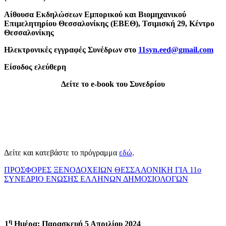
Αίθουσα Εκδηλώσεων Εμπορικού και Βιομηχανικού
Επιμελητηρίου Θεσσαλονίκης (ΕΒΕΘ), Τσιμισκή 29, Κέντρο
Θεσσαλονίκης
Ηλεκτρονικές εγγραφές Συνέδρων στο
11
syn
.
eed
@
gmail
.
com
Είσοδος ελεύθερη
Δείτε το e-book του Συνεδρίου
Δείτε και κατεβάστε το πρόγραμμα
εδώ
.
ΠΡΟΣΦΟΡΕΣ ΞΕΝΟΔΟΧΕΙΩΝ ΘΕΣΣΑΛΟΝΙΚΗ ΓΙΑ 11o
ΣΥΝΕΔΡΙΟ ΕΝΩΣΗΣ ΕΛΛΗΝΩΝ ΔΗΜΟΣΙΟΛΟΓΩΝ
η
1
Ημέρα: Παρασκευή 5 Απριλίου 2024