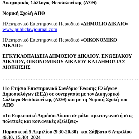
Δικηγορικός Σύλλογος Θεσσαλονίκης (ΔΣΘ)
Νομική Σχολή ΑΠΘ
Ηλεκτρονικό Επιστημονικό Περιοδικό
«ΔΗΜΟΣΙΟ ΔΙΚΑΙΟ»
www.publiclawjournal.com
Ηλεκτρονικό Επιστημονικό Περιοδικό
«ΟΙΚΟΝΟΜΙΚΟ
ΔΙΚΑΙΟ»
ΕΓΚΥΚΛΟΠΑΙΔΕΙΑ ΔΗΜΟΣΙΟΥ ΔΙΚΑΙΟΥ, ΕΝΩΣΙΑΚΟΥ
ΔΙΚΑΙΟΥ, ΟΙΚΟΝΟΜΙΚΟΥ ΔΙΚΑΙΟΥ ΚΑΙ ΔΗΜΟΣΙΑΣ
ΔΙΟΙΚΗΣΗΣ
………………………………………………………………………
11
o
Ετήσιο Επιστημονικό Συνέδριο Ένωσης Ελλήνων
Δημοσιολόγων (ΕΕΔ) σε συνεργασία με τον Δικηγορικό
Σύλλογο Θεσσαλονίκης (ΔΣΘ) και με τη Νομική Σχολή του
ΑΠΘ
«Το Ευρωπαϊκό Δημόσιο Δίκαιο σε ρόλο πρωταγωνιστή στις
πολιτικές και κοινωνικές εξελίξεις»
Παρασκευή 5 Απριλίου (9.30-20.30) και Σάββατο 6 Απριλίου
(9.30.-15.30) 2024