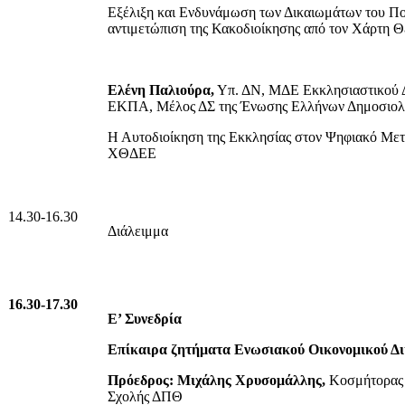
Εξέλιξη και Ενδυνάμωση των Δικαιωμάτων του Π
αντιμετώπιση της Κακοδιοίκησης από τον Χάρτη 
Ελένη Παλιούρα,
Υπ. ΔΝ, ΜΔΕ Εκκλησιαστικού 
ΕΚΠΑ, Μέλος ΔΣ της Ένωσης Ελλήνων Δημοσιο
Η Αυτοδιοίκηση της Εκκλησίας στον Ψηφιακό Με
ΧΘΔΕΕ
14.30-16.30
Διάλειμμα
16.30-17.30
Ε’ Συνεδρία
Επίκαιρα ζητήματα Ενωσιακού Οικονομικού Δι
Πρόεδρος: Μιχάλης Χρυσομάλλης,
Κοσμήτορας 
Σχολής ΔΠΘ