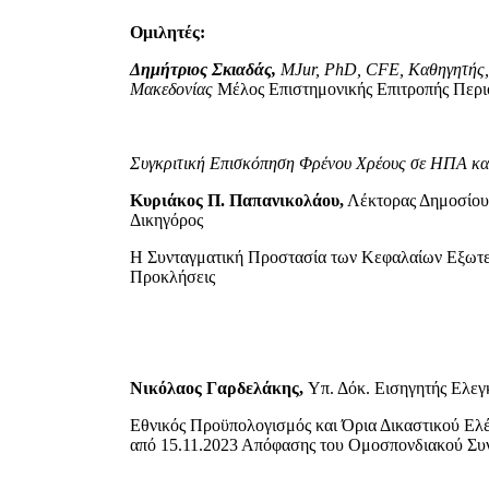
Ομιλητές:
Δημήτριος Σκιαδάς,
MJur, PhD, CFE, Καθηγητής,
Μακεδονίας
Μέλος Επιστημονικής Επιτροπής Π
Συγκριτική Επισκόπηση Φρένου Χρέους σε ΗΠΑ και
Κυριάκος Π. Παπανικολάου,
Λέκτορας Δημοσίου
Δικηγόρος
Η Συνταγματική Προστασία των Κεφαλαίων Εξωτερ
Προκλήσεις
Νικόλαος Γαρδελάκης,
Υπ. Δόκ. Εισηγητής Ελε
Εθνικός Προϋπολογισμός και Όρια Δικαστικού Ελ
από 15.11.2023 Απόφασης του Ομοσπονδιακού Συν