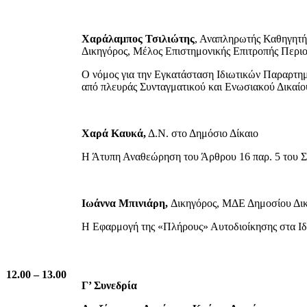
Χαράλαμπος Τσιλιώτης
, Αναπληρωτής Καθηγητή
Δικηγόρος, Μέλος Επιστημονικής Επιτροπής Πε
Ο νόμος για την Εγκατάσταση Ιδιωτικών Παραρτη
από πλευράς Συνταγματικού και Ενωσιακού Δικαίο
Χαρά Καυκά,
Δ.Ν. στο Δημόσιο Δίκαιο
Η Άτυπη Αναθεώρηση του Άρθρου 16 παρ. 5 του Σ
Ιωάννα Μπινιάρη,
Δικηγόρος, ΜΔΕ Δημοσίου Δι
H Εφαρμογή της «Πλήρους» Αυτοδιοίκησης στα Ιδ
12.00 – 13.00
Γ’ Συνεδρία