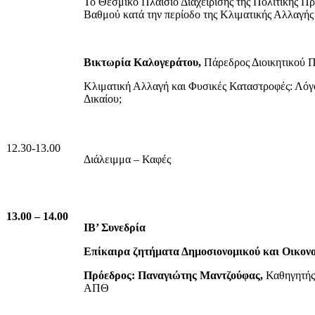
Το Θεσμικό Πλαίσιο Διαχείρισης της Πολιτικής Π
Βαθμού κατά την περίοδο της Κλιματικής Αλλαγής
Βικτωρία Καλογεράτου,
Πάρεδρος Διοικητικού 
Κλιματική Αλλαγή και Φυσικές Καταστροφές: Λό
Δικαίου;
12.30-13.00
Διάλειμμα – Καφές
13.00 – 14.00
ΙΒ’ Συνεδρία
Επίκαιρα ζητήματα Δημοσιονομικού και Οικονο
Πρόεδρος: Παναγιώτης Μαντζούφας,
Καθηγητής
ΑΠΘ