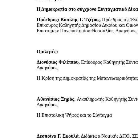
Η Δημοκρατία στο σύγχρονο Συνταγματικό Δίκα
Πρόεδρος: Βασίλης Γ. Τζέμος,
Πρόεδρος της Έν
Επίκουρος Καθηγητής Δημοσίου Δικαίου και Οικ
Επιστημών Πανεπιστημίου Θεσσαλίας, Δικηγόρος
Ομιλητές:
Διονύσιος Φιλίππου,
Επίκουρος Καθηγητής Συντα
Δικηγόρος
H Κρίση της Δημοκρατίας της Μετανεωτερικότητα
Αθανάσιος Ξηρός,
Αναπληρωτής Καθηγητής Συντα
Δικηγόρος
Η Επιστολική Ψήφος και το Σύνταγμα
Δέσποινα Γ. Σκουλά,
Διδάκτωρ Νομικής ΔΠΘ, Σ