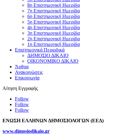
8η Επιστημονική Ημερίδα
7η Επιστημονική Ημερίδα
6η Επιστημονική Ημερίδα
5η Επιστημονική Ημερίδα
4η Επιστημονική Ημερίδα
3η Επιστημονική Ημερίδα
2η Επιστημονική Ημερίδα
1η Επιστημονική Ημερίδα
Επιστημονικά Περιοδικά
ΔΗΜΟΣΙΟ ΔΙΚΑΙΟ
ΟΙΚΟΝΟΜΙΚΟ ΔΙΚΑΙΟ
Άρθρα
Ανακοινώσεις
Επικοινωνία
Αίτηση Εγγραφής
Follow
Follow
Follow
ΕΝΩΣΗ ΕΛΛΗΝΩΝ ΔΗΜΟΣΙΟΛΟΓΩΝ (ΕΕΔ)
www
.
dimosiodikaio
.
gr