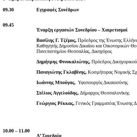
09.30
Εγγραφές Συνέδρων
09.45
Έναρξη εργασιών Συνεδρίου – Χαιρετισμοί
Βασίλης Γ. Τζέμος,
Πρόεδρος της Ένωσης Ελλήν
Καθηγητής Δημοσίου Δικαίου και Οικονομικών Θ
Πανεπιστημίου Θεσσαλίας, Δικηγόρος
Δημήτρης Φινοκαλιώτης,
Πρόεδρος Δικηγορικού
Παναγιώτης Γκλαβίνης,
Κοσμήτορας Νομικής Σ
Ιωάννης Μπούγας,
Υφυπουργός Δικαιοσύνης
Στέλιος Αγγελούδης,
Δήμαρχος Θεσσαλονίκης
Γεώργιος Ρέκκας,
Γενικός Γραμματέας Ένωσης Δ
10.00 – 11.00
Α’ Συνεδρία