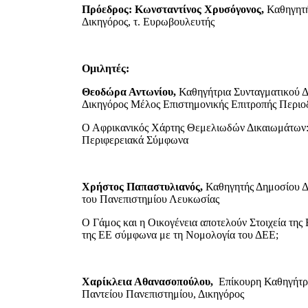
Πρόεδρος: Κωνσταντίνος Χρυσόγονος,
Καθηγητή
Δικηγόρος, τ. Ευρωβουλευτής
Ομιλητές:
Θεοδώρα Αντωνίου,
Καθηγήτρια Συνταγματικού 
Δικηγόρος Μέλος Επιστημονικής Επιτροπής Πε
Ο Αφρικανικός Χάρτης Θεμελιωδών Δικαιωμάτων:
Περιφερειακά Σύμφωνα
Χρήστος Παπαστυλιανός,
Καθηγητής Δημοσίου Δ
του Πανεπιστημίου Λευκωσίας
Ο Γάμος και η Οικογένεια αποτελούν Στοιχεία τη
της ΕΕ σύμφωνα με τη Νομολογία του ΔΕΕ;
Χαρίκλεια Αθανασοπούλου,
Επίκουρη Καθηγήτρ
Παντείου Πανεπιστημίου, Δικηγόρος