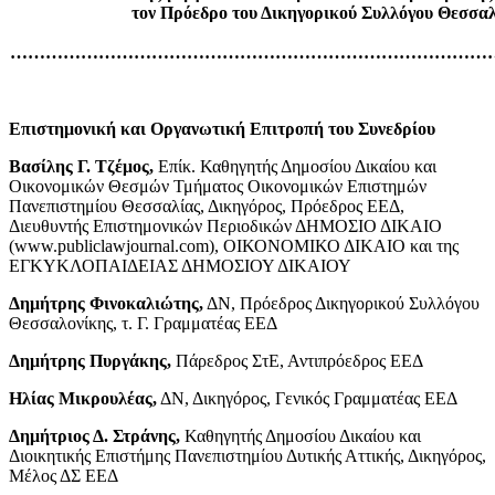
τον Πρόεδρο του Δικηγορικού Συλλόγου Θεσσαλ
…………………………………………………………………………
Επιστημονική και Οργανωτική Επιτροπή του Συνεδρίου
Βασίλης Γ. Τζέμος,
Επίκ. Καθηγητής Δημοσίου Δικαίου και
Οικονομικών Θεσμών Τμήματος Οικονομικών Επιστημών
Πανεπιστημίου Θεσσαλίας, Δικηγόρος, Πρόεδρος ΕΕΔ,
Διευθυντής Επιστημονικών Περιοδικών ΔΗΜΟΣΙΟ ΔΙΚΑΙΟ
(www.publiclawjournal.com), ΟΙΚΟΝΟΜΙΚΟ ΔΙΚΑΙΟ και της
ΕΓΚΥΚΛΟΠΑΙΔΕΙΑΣ ΔΗΜΟΣΙΟΥ ΔΙΚΑΙΟΥ
Δημήτρης Φινοκαλιώτης,
ΔΝ, Πρόεδρος Δικηγορικού Συλλόγου
Θεσσαλονίκης, τ. Γ. Γραμματέας ΕΕΔ
Δημήτρης Πυργάκης,
Πάρεδρος ΣτΕ, Αντιπρόεδρος ΕΕΔ
Ηλίας Μικρουλέας,
ΔΝ, Δικηγόρος, Γενικός Γραμματέας ΕΕΔ
Δημήτριος Δ. Στράνης,
Καθηγητής Δημοσίου Δικαίου και
Διοικητικής Επιστήμης Πανεπιστημίου Δυτικής Αττικής, Δικηγόρος,
Μέλος ΔΣ ΕΕΔ