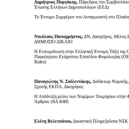
Δημήτριος Πυργάκης,
Πάρεδρος του Συμβουλίου 
Ένωσης Ελλήνων Δημοσιολόγων (ΕΕΔ)
Το Έννομο Συμφέρον του Ανταγωνιστή στο Πλαίσιο
Νικόλαος Παπαχρήστος,
ΔΝ, Δικηγόρος, Μέλος Ε
ΔΗΜΟΣΙΟ ΔΙΚΑΙΟ
Η Ενσωμάτωση στην Ελληνική Έννομη Τάξη της Οδ
Παγκόσμιου Ελάχιστου Επιπέδου Φορολογίας (OEC
Rules)
Παναγιώτης Ν. Σοϊλεντάκης,
Διδάκτωρ Νομικής,
Σχολής ΕΚΠΑ, Δικηγόρος
Η Απόδειξη μέσω των Νομίμων Τεκμηρίων στην Φο
Άρθρου 28Α ΚΦΕ
Ελένη Βελετσάνου,
Δικαστική Πληρεξούσια ΝΣΚ