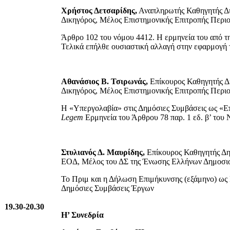
Χρήστος Δετσαρίδης,
Αναπληρωτής Καθηγητής Δι
Δικηγόρος, Μέλος Επιστημονικής Επιτροπής Πε
Άρθρο 102 του νόμου 4412. H ερμηνεία του από τη 
Τελικά επήλθε ουσιαστική αλλαγή στην εφαρμογή τ
Αθανάσιος Β. Τσιρωνάς
,
Επίκουρος Καθηγητής Δι
Δικηγόρος, Μέλος Επιστημονικής Επιτροπής Πε
Η «Υπεργολαβία» στις Δημόσιες Συμβάσεις ως «Ε
Legem
Ερμηνεία του Άρθρου 78 παρ. 1 εδ. β’ του 
Στυλιανός Δ. Μαυρίδης,
Επίκουρος Καθηγητής Δη
ΕΟΔ, Μέλος του ΔΣ της Ένωσης Ελλήνων Δημοσιο
Το Πριμ και η Δήλωση Επιμήκυνσης (εξάμηνο) ως 
Δημόσιες Συμβάσεις Έργων
19.30-20.30
Η’ Συνεδρία