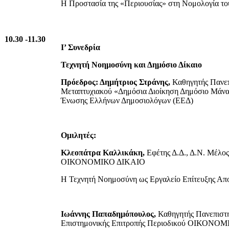
Η Προστασία της «Περιουσίας» στη Νομολογία τ
10.30 -11.30
Ι’ Συνεδρία
Τεχνητή Νοημοσύνη και Δημόσιο Δίκαιο
Πρόεδρος: Δημήτριος Στράνης,
Καθηγητής Πανεπ
Μεταπτυχιακού «Δημόσια Διοίκηση Δημόσιο Μάνατ
Ένωσης Ελλήνων Δημοσιολόγων (ΕΕΔ)
Ομιλητές:
Κλεοπάτρα Καλλικάκη,
Εφέτης Δ.Δ., Δ.Ν. Μέλος
ΟΙΚΟΝΟΜΙΚΟ ΔΙΚΑΙΟ
Η Τεχνητή Νοημοσύνη ως Εργαλείο Επίτευξης Αποτ
Ιωάννης Παπαδημόπουλος,
Καθηγητής Πανεπιστη
Επιστημονικής Επιτροπής Περιοδικού ΟΙΚΟΝΟ