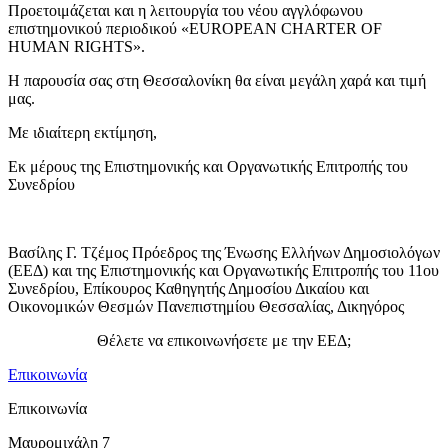
Προετοιμάζεται και η λειτουργία του νέου αγγλόφωνου
επιστημονικού περιοδικού «ΕUROPEAN CHARTER OF
HUMAN RIGHTS».
Η παρουσία σας στη Θεσσαλονίκη θα είναι μεγάλη χαρά και τιμή
μας.
Με ιδιαίτερη εκτίμηση,
Εκ μέρους της Επιστημονικής και Οργανωτικής Επιτροπής του
Συνεδρίου
Βασίλης Γ. Τζέμος Πρόεδρος της Ένωσης Ελλήνων Δημοσιολόγων
(ΕΕΔ) και της Επιστημονικής και Οργανωτικής Επιτροπής του 11ου
Συνεδρίου, Επίκoυρος Καθηγητής Δημοσίου Δικαίου και
Οικονομικών Θεσμών Πανεπιστημίου Θεσσαλίας, Δικηγόρος
Θέλετε να επικοινωνήσετε με την ΕΕΔ;
Επικοινωνία
Επικοινωνία
Μαυρομιχάλη 7