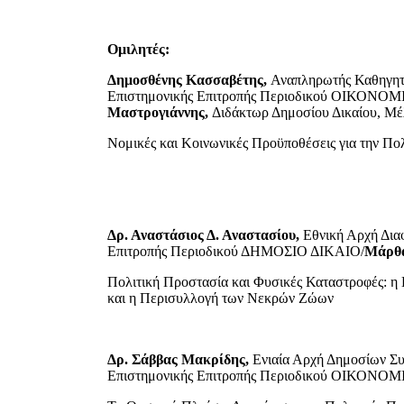
Ομιλητές:
Δημοσθένης Κασσαβέτης,
Αναπληρωτής Καθηγητ
Επιστημονικής Επιτροπής Περιοδικού ΟΙΚΟΝΟ
Μαστρογιάννης,
Διδάκτωρ Δημοσίου Δικαίου, Μ
Νομικές και Κοινωνικές Προϋποθέσεις για την 
Δρ. Αναστάσιος Δ. Αναστασίου,
Εθνική Αρχή Δια
Επιτροπής Περιοδικού ΔΗΜΟΣΙΟ ΔΙΚΑΙΟ/
Μάρθα
Πολιτική Προστασία και Φυσικές Καταστροφές: η
και η Περισυλλογή των Νεκρών Ζώων
Δρ. Σάββας Μακρίδης,
Ενιαία Αρχή Δημοσίων Σ
Επιστημονικής Επιτροπής Περιοδικού ΟΙΚΟΝΟ