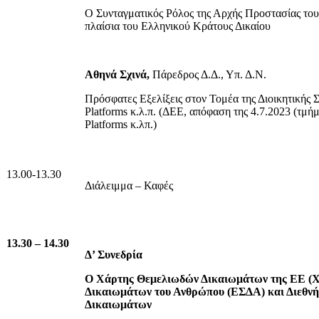
Ο Συνταγματικός Ρόλος της Αρχής Προστασίας το
πλαίσια του Ελληνικού Κράτους Δικαίου
Αθηνά Σχινά,
Πάρεδρος Δ.Δ., Υπ. Δ.Ν.
Πρόσφατες Εξελίξεις στον Τομέα της Διοικητικής 
Platforms κ.λ.π. (ΔΕΕ, απόφαση της 4.7.2023 (τμή
Platforms κ.λπ.)
13.00-13.30
Διάλειμμα – Καφές
13.30 – 14.30
Δ’ Συνεδρία
Ο Χάρτης Θεμελιωδών Δικαιωμάτων της ΕΕ (
Δικαιωμάτων του Ανθρώπου (ΕΣΔΑ) και Διεθν
Δικαιωμάτων