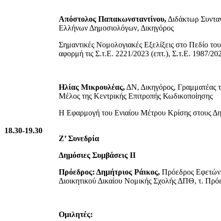
Απόστολος Παπακωνσταντίνου,
Διδάκτωρ Συνταγ
Ελλήνων Δημοσιολόγων, Δικηγόρος
Σημαντικές Νομολογιακές Εξελίξεις στο Πεδίο το
αφορμή τις Σ.τ.Ε. 2221/2023 (επτ.), Σ.τ.Ε. 1987/20
Ηλίας Μικρουλέας,
ΔΝ, Δικηγόρος, Γραμματέας 
Μέλος της Κεντρικής Επιτροπής Κωδικοποίησης
Η Εφαρμογή του Ενιαίου Μέτρου Κρίσης στους Δ
18.30-19.30
Ζ’ Συνεδρία
Δημόσιες Συμβάσεις ΙΙ
Πρόεδρος: Δημήτριος Ράικος,
Πρόεδρος Εφετών 
Διοικητικού Δικαίου Νομικής Σχολής ΔΠΘ, τ. 
Ομιλητές: