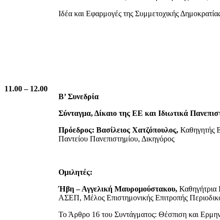
Ιδέα και Εφαρμογές της Συμμετοχικής Δημοκρατία
11.00 – 12.00
Β’ Συνεδρία
Σύνταγμα, Δίκαιο της ΕΕ και Ιδιωτικά Πανεπισ
Πρόεδρος:
Βασίλειος Χατζόπουλος,
Καθηγητής Ε
Παντείου Πανεπιστημίου, Δικηγόρος
Ομιλητές:
Ήβη – Αγγελική Μαυρομούστακου,
Καθηγήτρια 
ΑΣΕΠ, Μέλος Επιστημονικής Επιτροπής Περιο
Το Άρθρο 16 του Συντάγματος: Θέσπιση και Ερμην