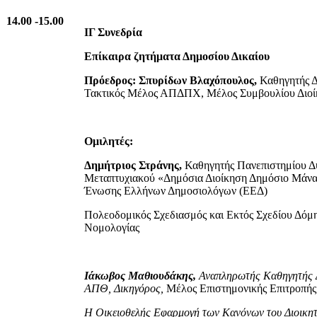
14.00 -15.00
ΙΓ Συνεδρία
Επίκαιρα ζητήματα Δημοσίου Δικαίου
Πρόεδρος: Σπυρίδων Βλαχόπουλος,
Καθηγητής 
Τακτικός Μέλος ΑΠΔΠΧ, Μέλος Συμβουλίου Διο
Ομιλητές:
Δημήτριος Στράνης,
Καθηγητής Πανεπιστημίου Δυ
Μεταπτυχιακού «Δημόσια Διοίκηση Δημόσιο Μάνατ
Ένωσης Ελλήνων Δημοσιολόγων (ΕΕΔ)
Πολεοδομικός Σχεδιασμός και Εκτός Σχεδίου Δόμ
Νομολογίας
Ιάκωβος Μαθιουδάκης,
Αναπληρωτής Καθηγητής Δ
ΑΠΘ, Δικηγόρος,
Μέλος Επιστημονικής Επιτροπ
Η Οικειοθελής Εφαρμογή των Κανόνων του Διοικητι