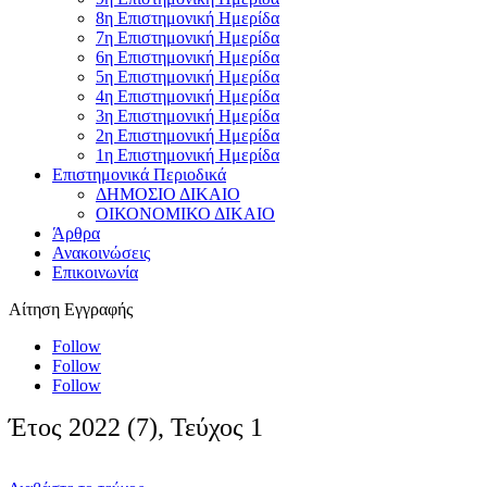
8η Επιστημονική Ημερίδα
7η Επιστημονική Ημερίδα
6η Επιστημονική Ημερίδα
5η Επιστημονική Ημερίδα
4η Επιστημονική Ημερίδα
3η Επιστημονική Ημερίδα
2η Επιστημονική Ημερίδα
1η Επιστημονική Ημερίδα
Επιστημονικά Περιοδικά
ΔΗΜΟΣΙΟ ΔΙΚΑΙΟ
ΟΙΚΟΝΟΜΙΚΟ ΔΙΚΑΙΟ
Άρθρα
Ανακοινώσεις
Επικοινωνία
Αίτηση Εγγραφής
Follow
Follow
Follow
Έτος 2022 (7), Τεύχος 1