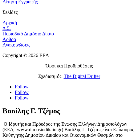
Αίτηση Εγγραφής
Σελίδες
Αρχική
Δ.Σ.
Περιοδικό Δημόσιο Δίκαο
Άρθρα
Ανακοινώσεις
Copyright © 2026 ΕΕΔ
Όροι και Προϋποθέσεις
Σχεδιασμός:
The Digital Drifter
Follow
Follow
Follow
Βασίλης Γ. Τζέμος
Ο Ιδρυτής και Πρόεδρος της Ένωσης Ελλήνων Δημοσιολόγων
(ΕΕΔ, www.dimosiodikaio.gr) Βασίλης Γ. Τζέμος είναι Επίκουρος
Καθηγητής Δημοσίου Δικαίου και Οικονομικών Θεσμών στο