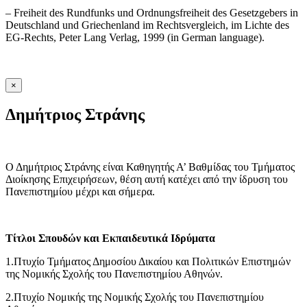
– Freiheit des Rundfunks und Ordnungsfreiheit des Gesetzgebers in
Deutschland und Griechenland im Rechtsvergleich, im Lichte des
EG-Rechts, Peter Lang Verlag, 1999 (in German language).
×
Δημήτριος Στράνης
Ο Δημήτριος Στράνης είναι Καθηγητής Α’ Βαθμίδας του Τμήματος
Διοίκησης Επιχειρήσεων, θέση αυτή κατέχει από την ίδρυση του
Πανεπιστημίου μέχρι και σήμερα.
Τίτλοι Σπουδών και Εκπαιδευτικά Ιδρύματα
1.Πτυχίο Τμήματος Δημοσίου Δικαίου και Πολιτικών Επιστημών
της Νομικής Σχολής του Πανεπιστημίου Αθηνών.
2.Πτυχίο Νομικής της Νομικής Σχολής του Πανεπιστημίου