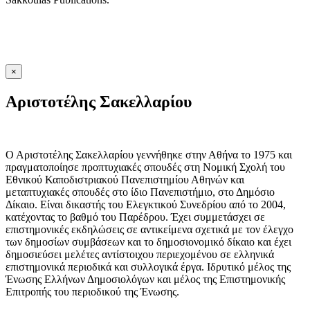
×
Αριστοτέλης Σακελλαρίου
Ο Αριστοτέλης Σακελλαρίου γεννήθηκε στην Αθήνα το 1975 και
πραγματοποίησε προπτυχιακές σπουδές στη Νομική Σχολή του
Εθνικού Καποδιστριακού Πανεπιστημίου Αθηνών και
μεταπτυχιακές σπουδές στο ίδιο Πανεπιστήμιο, στο Δημόσιο
Δίκαιο. Είναι δικαστής του Ελεγκτικού Συνεδρίου από το 2004,
κατέχοντας το βαθμό του Παρέδρου. Έχει συμμετάσχει σε
επιστημονικές εκδηλώσεις σε αντικείμενα σχετικά με τον έλεγχο
των δημοσίων συμβάσεων και το δημοσιονομικό δίκαιο και έχει
δημοσιεύσει μελέτες αντίστοιχου περιεχομένου σε ελληνικά
επιστημονικά περιοδικά και συλλογικά έργα. Ιδρυτικό μέλος της
Ένωσης Ελλήνων Δημοσιολόγων και μέλος της Επιστημονικής
Επιτροπής του περιοδικού της Ένωσης.