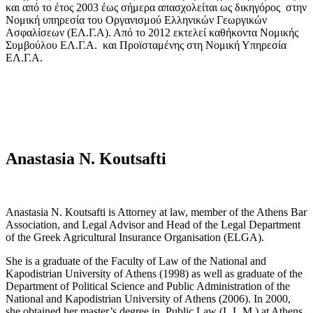
και από το έτος 2003 έως σήμερα απασχολείται ως δικηγόρος στην
Νομική υπηρεσία του Οργανισμού Ελληνικών Γεωργικών
Ασφαλίσεων (ΕΛ.Γ.Α). Από το 2012 εκτελεί καθήκοντα Νομικής
Συμβούλου ΕΛ.Γ.Α. και Προϊσταμένης στη Νομική Υπηρεσία
ΕΛ.Γ.Α.
Anastasia N. Koutsafti
Anastasia N. Koutsafti is Attorney at law, member of the Athens Bar
Association, and Legal Advisor and Head of the Legal Department
of the Greek Agricultural Insurance Organisation (ELGA).
She is a graduate of the Faculty of Law of the National and
Kapodistrian University of Athens (1998) as well as graduate of the
Department of Political Science and Public Administration of the
National and Kapodistrian University of Athens (2006). In 2000,
she obtained her master’s degree in Public Law (L.L.M.) at Athens