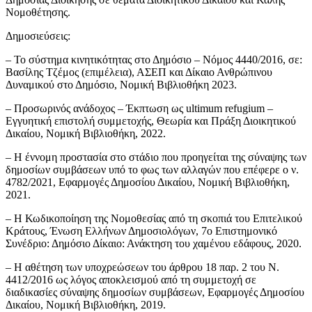
Νομοθέτησης.
Δημοσιεύσεις:
– Το σύστημα κινητικότητας στο Δημόσιο – Νόμος 4440/2016, σε:
Βασίλης Τζέμος (επιμέλεια), ΑΣΕΠ και Δίκαιο Ανθρώπινου
Δυναμικού στο Δημόσιο, Νομική Βιβλιοθήκη 2023.
– Προσωρινός ανάδοχος – Έκπτωση ως ultimum refugium –
Εγγυητική επιστολή συμμετοχής, Θεωρία και Πράξη Διοικητικού
Δικαίου, Νομική Βιβλιοθήκη, 2022.
– Η έννομη προστασία στο στάδιο που προηγείται της σύναψης των
δημοσίων συμβάσεων υπό το φως των αλλαγών που επέφερε ο ν.
4782/2021, Εφαρμογές Δημοσίου Δικαίου, Νομική Βιβλιοθήκη,
2021.
– Η Κωδικοποίηση της Νομοθεσίας από τη σκοπιά του Επιτελικού
Κράτους, Ένωση Ελλήνων Δημοσιολόγων, 7ο Επιστημονικό
Συνέδριο: Δημόσιο Δίκαιο: Ανάκτηση του χαμένου εδάφους, 2020.
– Η αθέτηση των υποχρεώσεων του άρθρου 18 παρ. 2 του Ν.
4412/2016 ως λόγος αποκλεισμού από τη συμμετοχή σε
διαδικασίες σύναψης δημοσίων συμβάσεων, Εφαρμογές Δημοσίου
Δικαίου, Νομική Βιβλιοθήκη, 2019.