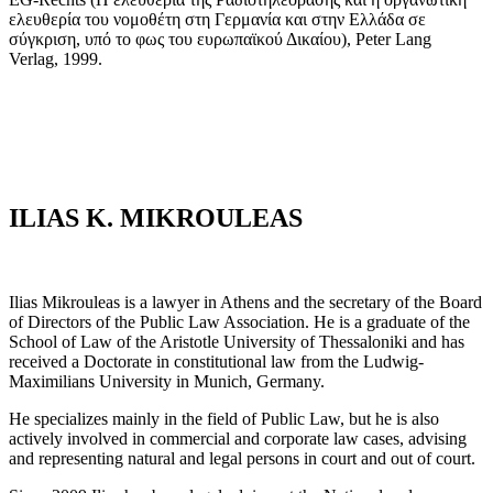
ελευθερία του νομοθέτη στη Γερμανία και στην Ελλάδα σε
σύγκριση, υπό το φως του ευρωπαϊκού Δικαίου), Peter Lang
Verlag, 1999.
ILIAS K. MIKROULEAS
Ilias Mikrouleas is a lawyer in Athens and the secretary of the Board
of Directors of the Public Law Association. He is a graduate of the
School of Law of the Aristotle University of Thessaloniki and has
received a Doctorate in constitutional law from the Ludwig-
Maximilians University in Munich, Germany.
He specializes mainly in the field of Public Law, but he is also
actively involved in commercial and corporate law cases, advising
and representing natural and legal persons in court and out of court.