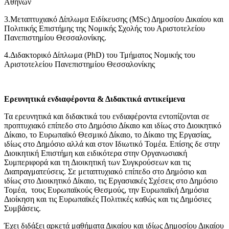
Αθηνών
3.Μεταπτυχιακό Δίπλωμα Ειδίκευσης (MSc) Δημοσίου Δικαίου και
Πολιτικής Επιστήμης της Νομικής Σχολής του Αριστοτελείου
Πανεπιστημίου Θεσσαλονίκης.
4.Διδακτορικό Δίπλωμα (PhD) του Τμήματος Νομικής του
Αριστοτελείου Πανεπιστημίου Θεσσαλονίκης
Ερευνητικά ενδιαφέροντα & Διδακτικά αντικείμενα
Τα ερευνητικά και διδακτικά του ενδιαφέροντα εντοπίζονται σε
προπτυχιακό επίπεδο στο Δημόσιο Δίκαιο και ιδίως στο Διοικητικό
Δίκαιο, το Ευρωπαϊκό Θεσμικό Δίκαιο, το Δίκαιο της Εργασίας,
ιδίως στο Δημόσιο αλλά και στον Ιδιωτικό Τομέα. Επίσης δε στην
Διοικητική Επιστήμη και ειδικότερα στην Οργανωσιακή
Συμπεριφορά και τη Διοικητική των Συγκρούσεων και τις
Διαπραγματεύσεις. Σε μεταπτυχιακό επίπεδο στο Δημόσιο και
ιδίως στο Διοικητικό Δίκαιο, τις Εργασιακές Σχέσεις στο Δημόσιο
Τομέα, τους Ευρωπαϊκούς Θεσμούς, την Ευρωπαϊκή Δημόσια
Διοίκηση και τις Ευρωπαϊκές Πολιτικές καθώς και τις Δημόσιες
Συμβάσεις.
Έχει διδάξει αρκετά μαθήματα Δικαίου και ιδίως Δημοσίου Δικαίου