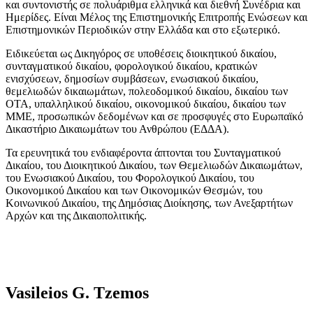
και συντονιστής σε πολυάριθμα ελληνικά και διεθνή Συνέδρια και
Ημερίδες. Είναι Μέλος της Επιστημονικής Επιτροπής Ενώσεων και
Επιστημονικών Περιοδικών στην Ελλάδα και στο εξωτερικό.
Ειδικεύεται ως Δικηγόρος σε υποθέσεις διοικητικού δικαίου,
συνταγματικού δικαίου, φορολογικού δικαίου, κρατικών
ενισχύσεων, δημοσίων συμβάσεων, ενωσιακού δικαίου,
θεμελιωδών δικαιωμάτων, πολεοδομικού δικαίου, δικαίου των
ΟΤΑ, υπαλληλικού δικαίου, οικονομικού δικαίου, δικαίου των
ΜΜΕ, προσωπικών δεδομένων και σε προσφυγές στο Ευρωπαϊκό
Δικαστήριο Δικαιωμάτων του Ανθρώπου (ΕΔΔΑ).
Τα ερευνητικά του ενδιαφέροντα άπτονται του Συνταγματικού
Δικαίου, του Διοικητικού Δικαίου, των Θεμελιωδών Δικαιωμάτων,
του Ενωσιακού Δικαίου, του Φορολογικού Δικαίου, του
Οικονομικού Δικαίου και των Οικονομικών Θεσμών, του
Κοινωνικού Δικαίου, της Δημόσιας Διοίκησης, των Ανεξαρτήτων
Αρχών και της Δικαιοπολιτικής.
Vasileios G. Tzemos