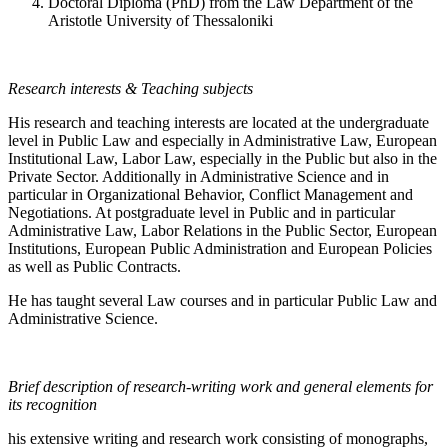
Doctoral Diploma (PhD) from the Law Department of the
Aristotle University of Thessaloniki
Research interests & Teaching subjects
His research and teaching interests are located at the undergraduate
level in Public Law and especially in Administrative Law, European
Institutional Law, Labor Law, especially in the Public but also in the
Private Sector. Additionally in Administrative Science and in
particular in Organizational Behavior, Conflict Management and
Negotiations. At postgraduate level in Public and in particular
Administrative Law, Labor Relations in the Public Sector, European
Institutions, European Public Administration and European Policies
as well as Public Contracts.
He has taught several Law courses and in particular Public Law and
Administrative Science.
Brief description of research-writing work and general elements for
its recognition
his extensive writing and research work consisting of monographs,