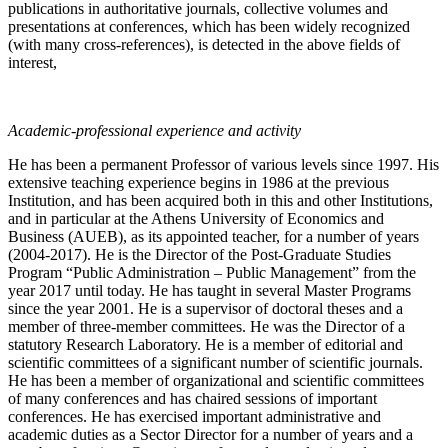
publications in authoritative journals, collective volumes and
presentations at conferences, which has been widely recognized
(with many cross-references), is detected in the above fields of
interest,
Academic-professional experience and activity
He has been a permanent Professor of various levels since 1997. His
extensive teaching experience begins in 1986 at the previous
Institution, and has been acquired both in this and other Institutions,
and in particular at the Athens University of Economics and
Business (AUEB), as its appointed teacher, for a number of years
(2004-2017). He is the Director of the Post-Graduate Studies
Program “Public Administration – Public Management” from the
year 2017 until today. He has taught in several Master Programs
since the year 2001. He is a supervisor of doctoral theses and a
member of three-member committees. He was the Director of a
statutory Research Laboratory. He is a member of editorial and
scientific committees of a significant number of scientific journals.
He has been a member of organizational and scientific committees
of many conferences and has chaired sessions of important
conferences. He has exercised important administrative and
academic duties as a Sector Director for a number of years and a