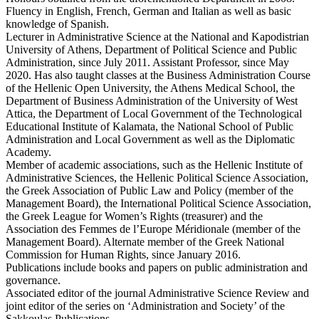
Fluency in English, French, German and Italian as well as basic
knowledge of Spanish.
Lecturer in Administrative Science at the National and Kapodistrian
University of Athens, Department of Political Science and Public
Administration, since July 2011. Assistant Professor, since May
2020. Has also taught classes at the Business Administration Course
of the Hellenic Open University, the Athens Medical School, the
Department of Business Administration of the University of West
Attica, the Department of Local Government of the Technological
Educational Institute of Kalamata, the National School of Public
Administration and Local Government as well as the Diplomatic
Academy.
Member of academic associations, such as the Hellenic Institute of
Administrative Sciences, the Hellenic Political Science Association,
the Greek Association of Public Law and Policy (member of the
Management Board), the International Political Science Association,
the Greek League for Women’s Rights (treasurer) and the
Association des Femmes de l’Europe Méridionale (member of the
Management Board). Alternate member of the Greek National
Commission for Human Rights, since January 2016.
Publications include books and papers on public administration and
governance.
Associated editor of the journal Administrative Science Review and
joint editor of the series on ‘Administration and Society’ of the
Sakkoulas Publications.