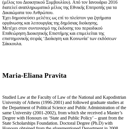
(μέλος του Διοικητικού Συμβουλίου). Από τον Ιανουάριο 2016
διατελεί αναπληρωματικό μέλος της Εθνικής Επιτροπής για τα
Δικαιώματα του Ανθρώπου.
Έχει δημοσιεύσει μελέτες ως επί το πλείστον για ζητήματα
οργάνωσης και λειτουργίας της δημόσιας διοίκησης.
Μετέχει στον συντονισμό της έκδοσης του περιοδικού
Επιθεώρηση Διοικητικής Επιστήμης και επιμελείται της
επιστημονικής σειράς ‘Διοίκηση και Κοινωνία’ των εκδόσεων
Σάκκουλα.
Maria-Eliana Pravita
Studied Law at the Faculty of Law of the National and Kapodistrian
University of Athens (1996-2001) and followed graduate studies at
the Department of Political Science and Public Administration of the
same University (2001-2002), from which she received a Master’s
Degree with Honours on ‘State and Public Policy’ – grant from the
State Scholarships Foundation. Doctoral Degree (Ph.D) with
Honours obtained from the aforementioned Department in 2008.