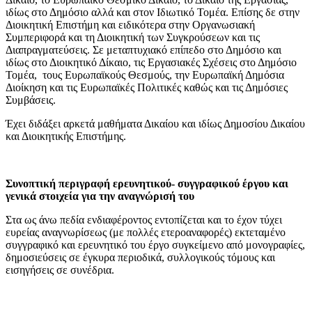
ιδίως στο Δημόσιο αλλά και στον Ιδιωτικό Τομέα. Επίσης δε στην
Διοικητική Επιστήμη και ειδικότερα στην Οργανωσιακή
Συμπεριφορά και τη Διοικητική των Συγκρούσεων και τις
Διαπραγματεύσεις. Σε μεταπτυχιακό επίπεδο στο Δημόσιο και
ιδίως στο Διοικητικό Δίκαιο, τις Εργασιακές Σχέσεις στο Δημόσιο
Τομέα, τους Ευρωπαϊκούς Θεσμούς, την Ευρωπαϊκή Δημόσια
Διοίκηση και τις Ευρωπαϊκές Πολιτικές καθώς και τις Δημόσιες
Συμβάσεις.
Έχει διδάξει αρκετά μαθήματα Δικαίου και ιδίως Δημοσίου Δικαίου
και Διοικητικής Επιστήμης.
Συνοπτική περιγραφή ερευνητικού- συγγραφικού έργου και
γενικά στοιχεία για την αναγνώρισή του
Στα ως άνω πεδία ενδιαφέροντος εντοπίζεται και το έχον τύχει
ευρείας αναγνωρίσεως (με πολλές ετεροαναφορές) εκτεταμένο
συγγραφικό και ερευνητικό του έργο συγκείμενο από μονογραφίες,
δημοσιεύσεις σε έγκυρα περιοδικά, συλλογικούς τόμους και
εισηγήσεις σε συνέδρια.