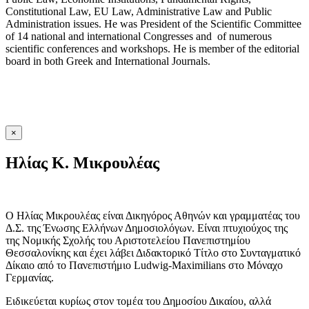
Constitutional Law, EU Law, Administrative Law and Public
Administration issues. He was President of the Scientific Committee
of 14 national and international Congresses and of numerous
scientific conferences and workshops. He is member of the editorial
board in both Greek and International Journals.
×
Ηλίας K. Μικρουλέας
Ο Ηλίας Μικρουλέας είναι Δικηγόρος Αθηνών και γραμματέας του
Δ.Σ. της Ένωσης Ελλήνων Δημοσιολόγων. Είναι πτυχιούχος της
της Νομικής Σχολής του Αριστοτελείου Πανεπιστημίου
Θεσσαλονίκης και έχει λάβει Διδακτορικό Τίτλο στο Συνταγματικό
Δίκαιο από το Πανεπιστήμιο Ludwig-Maximilians στο Μόναχο
Γερμανίας.
Eιδικεύεται κυρίως στον τομέα του Δημοσίου Δικαίου, αλλά