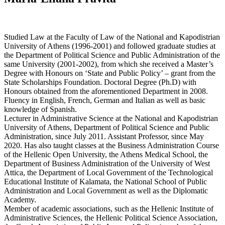
Studied Law at the Faculty of Law of the National and Kapodistrian
University of Athens (1996-2001) and followed graduate studies at
the Department of Political Science and Public Administration of the
same University (2001-2002), from which she received a Master’s
Degree with Honours on ‘State and Public Policy’ – grant from the
State Scholarships Foundation. Doctoral Degree (Ph.D) with
Honours obtained from the aforementioned Department in 2008.
Fluency in English, French, German and Italian as well as basic
knowledge of Spanish.
Lecturer in Administrative Science at the National and Kapodistrian
University of Athens, Department of Political Science and Public
Administration, since July 2011. Assistant Professor, since May
2020. Has also taught classes at the Business Administration Course
of the Hellenic Open University, the Athens Medical School, the
Department of Business Administration of the University of West
Attica, the Department of Local Government of the Technological
Educational Institute of Kalamata, the National School of Public
Administration and Local Government as well as the Diplomatic
Academy.
Member of academic associations, such as the Hellenic Institute of
Administrative Sciences, the Hellenic Political Science Association,