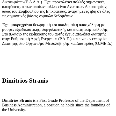
Δικαιωμάτων(Ε.Δ.Δ.Α.). Έχει προκαλέσει πολλές σημαντικές
αποφάσεις εκ των οποίων πολλές είναι Ανωτάτων Δικαστηρίων,
ιδίως του Συμβουλίου της Επικρατείας, αναρτημένες ήδη σε όλες
τις σημαντικές βάσεις νομικών δεδομένων.
Έχει μακροχρόνια θεωρητική και ακαδημαϊκή απασχόληση με
μορφές εξωδικαστικής, συμφιλιωτικής και διαιτητικής επίλυσης.
Στο πλαίσιο της ειδίκευσης του αυτής έχει διατελέσει διαιτητής
στην Ρυθμιστική Αρχή Ενέργειας (Ρ.Α.Ε.) και είναι εν ενεργεία
Διαιτητής στο Οργανισμό Μεσολάβησης και Διαιτησίας (Ο.ΜΕ.Δ.)
Dimitrios Stranis
Dimitrios Stranis
is a First Grade Professor of the Department of
Business Administration, a position he holds since the founding of
the University.