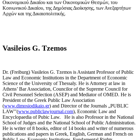
Οικονομικού Δικαίου και των Οικονομικών Θεσμών, του
Κοινωνικού Δικαίου, της Δημόσιας Διοίκησης, των Ανεξαρτήτων
Αρχών και της Δικαιοπολιτικής.
Vasileios G. Tzemos
Dr. (Freiburg) Vasileios G. Tzemos is Assistant Professor of Public
Law and Economic Institutions in the Department of Economic
Science of the University of Thessaly. He is Attorney at law in
Athens’ Bar Association, Councilor of the Supreme Council for
Civil Personnel Selection (ASEP) and Mediator of OMED. He is
President of the Greek Public Law Association
(
www.dimosiodikaio.gr
) and Director of the Journals „PUBLIC
LAW’’(
www.publiclawjournal.com
), Economic Law and
Encyclopaedia of Pubic Law. He is also Professor in the National
School of Judges and the National School of Public Administration.
He is writer of 8 books, editor of 14 books and writer of numerous
publications and papers in Greek, English, German and French on
Public Law, Economic Institutions, Fundamental Rights,