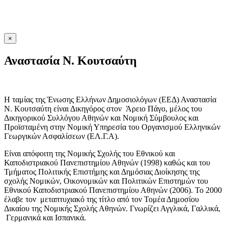
×
Αναστασία Ν. Κουτσαύτη
Η ταμίας της Ένωσης Ελλήνων Δημοσιολόγων (ΕΕΔ) Αναστασία
Ν. Κουτσαύτη είναι Δικηγόρος στον Άρειο Πάγο, μέλος του
Δικηγορικού Συλλόγου Αθηνών και Νομική Σύμβουλος και
Προϊσταμένη στην Νομική Υπηρεσία του Οργανισμού Ελληνικών
Γεωργικών Ασφαλίσεων (ΕΛ.Γ.Α).
Είναι απόφοιτη της Νομικής Σχολής του Εθνικού και
Καποδιστριακού Πανεπιστημίου Αθηνών (1998) καθώς και του
Τμήματος Πολιτικής Επιστήμης και Δημόσιας Διοίκησης της
σχολής Νομικών, Οικονομικών και Πολιτικών Επιστημών του
Εθνικού Καποδιστριακού Πανεπιστημίου Αθηνών (2006). To 2000
έλαβε τον μεταπτυχιακό της τίτλο από τον Τομέα Δημοσίου
Δικαίου της Νομικής Σχολής Αθηνών. Γνωρίζει Αγγλικά, Γαλλικά,
Γερμανικά και Ισπανικά.