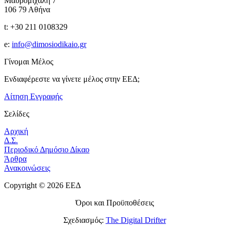
Μαυρομιχάλη 7
106 79 Αθήνα
t: +30 211 0108329
e:
info@dimosiodikaio.gr
Γίνομαι Μέλος
Ενδιαφέρεστε να γίνετε μέλος στην ΕΕΔ;
Αίτηση Εγγραφής
Σελίδες
Αρχική
Δ.Σ.
Περιοδικό Δημόσιο Δίκαο
Άρθρα
Ανακοινώσεις
Copyright © 2026 ΕΕΔ
Όροι και Προϋποθέσεις
Σχεδιασμός:
The Digital Drifter