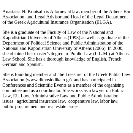
Anastasia N. Koutsafti is Attorney at law, member of the Athens Bar
Association, and Legal Advisor and Head of the Legal Department
of the Greek Agricultural Insurance Organisation (ELGA).
She is a graduate of the Faculty of Law of the National and
Kapodistrian University of Athens (1998) as well as graduate of the
Department of Political Science and Public Administration of the
National and Kapodistrian University of Athens (2006). In 2000,
she obtained her master’s degree in Public Law (L.L.M.) at Athens
Law School. She has a thorough knowledge of English, French,
German and Spanish.
She is founding member and the Treasurer of the Greek Public Law
Association (www.dimosiodikaio.gr) and has participated in
Conferences and Scientific Events as a member of the organising
committee and as a coordinator. She works as a lawyer on Public
Law, EU Law, Administrative Law and Public Administration
issues, agricultural insurance law, cooperative law, labor law,
public procurement and real estate issues.