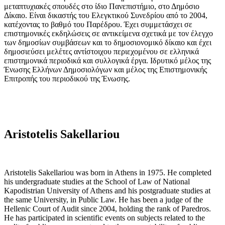
μεταπτυχιακές σπουδές στο ίδιο Πανεπιστήμιο, στο Δημόσιο
Δίκαιο. Είναι δικαστής του Ελεγκτικού Συνεδρίου από το 2004,
κατέχοντας το βαθμό του Παρέδρου. Έχει συμμετάσχει σε
επιστημονικές εκδηλώσεις σε αντικείμενα σχετικά με τον έλεγχο
των δημοσίων συμβάσεων και το δημοσιονομικό δίκαιο και έχει
δημοσιεύσει μελέτες αντίστοιχου περιεχομένου σε ελληνικά
επιστημονικά περιοδικά και συλλογικά έργα. Ιδρυτικό μέλος της
Ένωσης Ελλήνων Δημοσιολόγων και μέλος της Επιστημονικής
Επιτροπής του περιοδικού της Ένωσης.
Aristotelis Sakellariou
Aristotelis Sakellariou was born in Athens in 1975. He completed
his undergraduate studies at the School of Law of National
Kapodistrian University of Athens and his postgraduate studies at
the same University, in Public Law. He has been a judge of the
Hellenic Court of Audit since 2004, holding the rank of Paredros.
He has participated in scientific events on subjects related to the