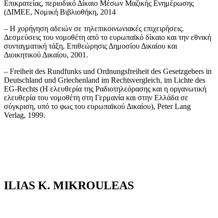
Επικρατείας, περιοδικό Δίκαιο Μέσων Μαζικής Ενημέρωσης
(ΔΙΜΕΕ, Νομική Βιβλιοθήκη, 2014
– Η χορήγηση αδειών σε τηλεπικοινωνιακές επιχειρήσεις.
Δεσμεύσεις του νομοθέτη από το ευρωπαϊκό δίκαιο και την εθνική
συνταγματική τάξη, Επιθεώρησις Δημοσίου Δικαίου και
Διοικητικού Δικαίου, 2001.
– Freiheit des Rundfunks und Ordnungsfreiheit des Gesetzgebers in
Deutschland und Griechenland im Rechtsvergleich, im Lichte des
EG-Rechts (Η ελευθερία της Ραδιοτηλεόρασης και η οργανωτική
ελευθερία του νομοθέτη στη Γερμανία και στην Ελλάδα σε
σύγκριση, υπό το φως του ευρωπαϊκού Δικαίου), Peter Lang
Verlag, 1999.
ILIAS K. MIKROULEAS