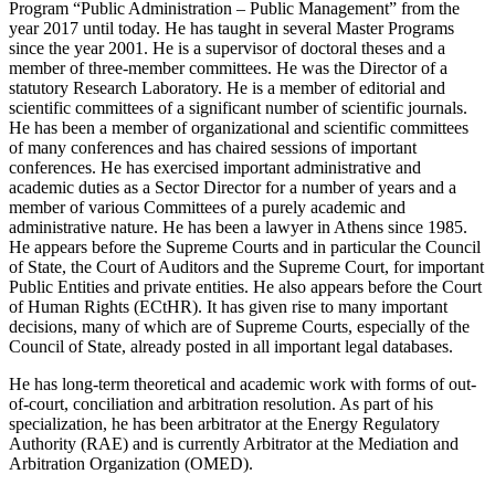
Program “Public Administration – Public Management” from the
year 2017 until today. He has taught in several Master Programs
since the year 2001. He is a supervisor of doctoral theses and a
member of three-member committees. He was the Director of a
statutory Research Laboratory. He is a member of editorial and
scientific committees of a significant number of scientific journals.
He has been a member of organizational and scientific committees
of many conferences and has chaired sessions of important
conferences. He has exercised important administrative and
academic duties as a Sector Director for a number of years and a
member of various Committees of a purely academic and
administrative nature. He has been a lawyer in Athens since 1985.
He appears before the Supreme Courts and in particular the Council
of State, the Court of Auditors and the Supreme Court, for important
Public Entities and private entities. He also appears before the Court
of Human Rights (ECtHR). It has given rise to many important
decisions, many of which are of Supreme Courts, especially of the
Council of State, already posted in all important legal databases.
He has long-term theoretical and academic work with forms of out-
of-court, conciliation and arbitration resolution. As part of his
specialization, he has been arbitrator at the Energy Regulatory
Authority (RAE) and is currently Arbitrator at the Mediation and
Arbitration Organization (OMED).