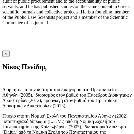
audit of public procurement and to the accountability of public
servants, and he has published studies on the same content in Greek
scientific journals and collective projects. He is a founding member
of the Public Law Scientists project and a member of the Scientific
Committee of its journal.
×
Νίκος Πενίδης
Διορισμός με την ιδιότητα του δικηγόρου στο Πρωτοδικείο
Αθηνών (2005), διορισμός στον βαθμό του Παρέδρου Διοικητικών
Δικαστηρίων (2012), προαγωγή στον βαθμό του Πρωτοδίκη
Διοικητικών Δικαστηρίων (2013).
Πτυχίο από τη Νομική Σχολή του Πανεπιστημίου Αθηνών (2002),
μεταπτυχιακό δίπλωμα (L.L.M.) από τη Νομική Σχολή του
Πανεπιστημίου της Χαϊδελβέργης (2005), διδακτορικό δίπλωμα
(Dr.iur.) από τη Νομική Σχολή του Πανεπιστημίου της