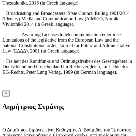
Thessaloniki, 2015 (in Greek language).
– Broadcasting and Broadcasters: State Council Ruling 1901/2014
(Plenary) Media and Communication Law (ΔΙΜΕΕ), Nomiki
Vivliothiki 2014 (in Greek language).
– Awarding Licenses to telecommunication enterprises.
Limitations of the legislative from the European Law and the
national Constitutional order, Journal for Public and Administrative
Law (ΕΔΔΔ), 2001 (in Greek language).
– Freiheit des Rundfunks und Ordnungsfreiheit des Gesetzgebers in
Deutschland und Griechenland im Rechtsvergleich, im Lichte des
EG-Rechts, Peter Lang Verlag, 1999 (in German language).
×
Δημήτριος Στράνης
Ο Δημήτριος Στράνης είναι Καθηγητής Α’ Βαθμίδας του Τμήματος
Διοίκησης Επιχειρήσεων, θέση αυτή κατέχει από την ίδρυση του