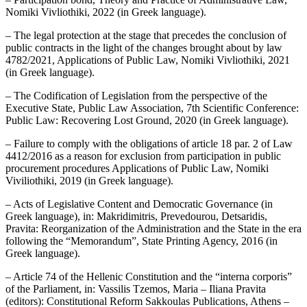
Nomiki Vivliothiki, 2022 (in Greek language).
– The legal protection at the stage that precedes the conclusion of
public contracts in the light of the changes brought about by law
4782/2021, Applications of Public Law, Nomiki Vivliothiki, 2021
(in Greek language).
– The Codification of Legislation from the perspective of the
Executive State, Public Law Association, 7th Scientific Conference:
Public Law: Recovering Lost Ground, 2020 (in Greek language).
– Failure to comply with the obligations of article 18 par. 2 of Law
4412/2016 as a reason for exclusion from participation in public
procurement procedures Applications of Public Law, Nomiki
Viviliothiki, 2019 (in Greek language).
– Acts of Legislative Content and Democratic Governance (in
Greek language), in: Makridimitris, Prevedourou, Detsaridis,
Pravita: Reorganization of the Administration and the State in the era
following the “Memorandum”, State Printing Agency, 2016 (in
Greek language).
– Article 74 of the Hellenic Constitution and the “interna corporis”
of the Parliament, in: Vassilis Tzemos, Maria – Iliana Pravita
(editors): Constitutional Reform Sakkoulas Publications, Athens –