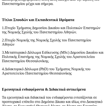
Πανεπιστημίου μέχρι και σήμερα.
Τίτλοι Σπουδών και Εκπαιδευτικά Ιδρύματα
1.Πτυχίο Τμήματος Δημοσίου Δικαίου και Πολιτικών Επιστημών
της Νομικής Σχολής του Πανεπιστημίου Αθηνών.
2.Πτυχίο Νομικής της Νομικής Σχολής του Πανεπιστημίου
Αθηνών
3.Μεταπτυχιακό Δίπλωμα Ειδίκευσης (MSc) Δημοσίου Δικαίου και
Πολιτικής Επιστήμης της Νομικής Σχολής του Αριστοτελείου
Πανεπιστημίου Θεσσαλονίκης.
4.Διδακτορικό Δίπλωμα (PhD) του Τμήματος Νομικής του
Αριστοτελείου Πανεπιστημίου Θεσσαλονίκης
Ερευνητικά ενδιαφέροντα & Διδακτικά αντικείμενα
Τα ερευνητικά και διδακτικά του ενδιαφέροντα εντοπίζονται σε
προπτυχιακό επίπεδο στο Δημόσιο Δίκαιο και ιδίως στο Διοικητικό
Δίκαιο, το Ευρωπαϊκό Θεσμικό Δίκαιο, το Δίκαιο της Εργασίας,