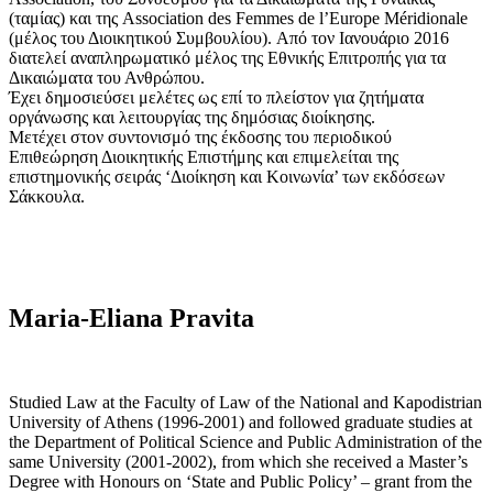
(ταμίας) και της Association des Femmes de l’Europe Méridionale
(μέλος του Διοικητικού Συμβουλίου). Από τον Ιανουάριο 2016
διατελεί αναπληρωματικό μέλος της Εθνικής Επιτροπής για τα
Δικαιώματα του Ανθρώπου.
Έχει δημοσιεύσει μελέτες ως επί το πλείστον για ζητήματα
οργάνωσης και λειτουργίας της δημόσιας διοίκησης.
Μετέχει στον συντονισμό της έκδοσης του περιοδικού
Επιθεώρηση Διοικητικής Επιστήμης και επιμελείται της
επιστημονικής σειράς ‘Διοίκηση και Κοινωνία’ των εκδόσεων
Σάκκουλα.
Maria-Eliana Pravita
Studied Law at the Faculty of Law of the National and Kapodistrian
University of Athens (1996-2001) and followed graduate studies at
the Department of Political Science and Public Administration of the
same University (2001-2002), from which she received a Master’s
Degree with Honours on ‘State and Public Policy’ – grant from the