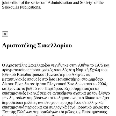
joint editor of the series on ‘Administration and Society’ of the
Sakkoulas Publications.
×
Αριστοτέλης Σακελλαρίου
Ο Αριστοτέλης Σακελλαρίου γεννήθηκε στην Αθήνα το 1975 και
πραγματοποίησε προπτυχιακές σπουδές στη Νομική Σχολή του
Εθνικού Καποδιστριακού Πανεπιστημίου Αθηνών και
μεταπτυχιακές σπουδές στο ίδιο Πανεπιστήμιο, στο Δημόσιο
Δίκαιο. Είναι δικαστής του Ελεγκτικού Συνεδρίου από το 2004,
κατέχοντας το βαθμό του Παρέδρου. Έχει συμμετάσχει σε
επιστημονικές εκδηλώσεις σε αντικείμενα σχετικά με τον έλεγχο
των δημοσίων συμβάσεων και το δημοσιονομικό δίκαιο και έχει
δημοσιεύσει μελέτες αντίστοιχου περιεχομένου σε ελληνικά
επιστημονικά περιοδικά και συλλογικά έργα. Ιδρυτικό μέλος της
Ένωσης Ελλήνων Δημοσιολόγων και μέλος της Επιστημονικής