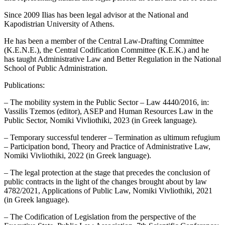
Since 2009 Ilias has been legal advisor at the National and
Kapodistrian University of Athens.
He has been a member of the Central Law-Drafting Committee
(K.E.N.E.), the Central Codification Committee (K.E.K.) and he
has taught Administrative Law and Better Regulation in the National
School of Public Administration.
Publications:
– The mobility system in the Public Sector – Law 4440/2016, in:
Vassilis Tzemos (editor), ASEP and Human Resources Law in the
Public Sector, Nomiki Vivliothiki, 2023 (in Greek language).
– Temporary successful tenderer – Termination as ultimum refugium
– Participation bond, Theory and Practice of Administrative Law,
Nomiki Vivliothiki, 2022 (in Greek language).
– The legal protection at the stage that precedes the conclusion of
public contracts in the light of the changes brought about by law
4782/2021, Applications of Public Law, Nomiki Vivliothiki, 2021
(in Greek language).
– The Codification of Legislation from the perspective of the