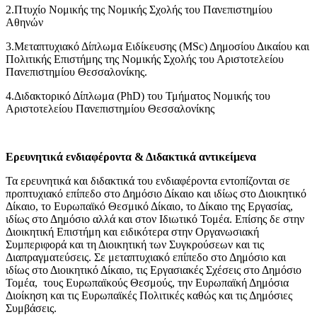
2.Πτυχίο Νομικής της Νομικής Σχολής του Πανεπιστημίου
Αθηνών
3.Μεταπτυχιακό Δίπλωμα Ειδίκευσης (MSc) Δημοσίου Δικαίου και
Πολιτικής Επιστήμης της Νομικής Σχολής του Αριστοτελείου
Πανεπιστημίου Θεσσαλονίκης.
4.Διδακτορικό Δίπλωμα (PhD) του Τμήματος Νομικής του
Αριστοτελείου Πανεπιστημίου Θεσσαλονίκης
Ερευνητικά ενδιαφέροντα & Διδακτικά αντικείμενα
Τα ερευνητικά και διδακτικά του ενδιαφέροντα εντοπίζονται σε
προπτυχιακό επίπεδο στο Δημόσιο Δίκαιο και ιδίως στο Διοικητικό
Δίκαιο, το Ευρωπαϊκό Θεσμικό Δίκαιο, το Δίκαιο της Εργασίας,
ιδίως στο Δημόσιο αλλά και στον Ιδιωτικό Τομέα. Επίσης δε στην
Διοικητική Επιστήμη και ειδικότερα στην Οργανωσιακή
Συμπεριφορά και τη Διοικητική των Συγκρούσεων και τις
Διαπραγματεύσεις. Σε μεταπτυχιακό επίπεδο στο Δημόσιο και
ιδίως στο Διοικητικό Δίκαιο, τις Εργασιακές Σχέσεις στο Δημόσιο
Τομέα, τους Ευρωπαϊκούς Θεσμούς, την Ευρωπαϊκή Δημόσια
Διοίκηση και τις Ευρωπαϊκές Πολιτικές καθώς και τις Δημόσιες
Συμβάσεις.