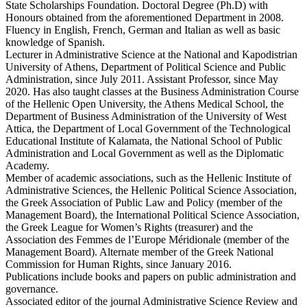
State Scholarships Foundation. Doctoral Degree (Ph.D) with
Honours obtained from the aforementioned Department in 2008.
Fluency in English, French, German and Italian as well as basic
knowledge of Spanish.
Lecturer in Administrative Science at the National and Kapodistrian
University of Athens, Department of Political Science and Public
Administration, since July 2011. Assistant Professor, since May
2020. Has also taught classes at the Business Administration Course
of the Hellenic Open University, the Athens Medical School, the
Department of Business Administration of the University of West
Attica, the Department of Local Government of the Technological
Educational Institute of Kalamata, the National School of Public
Administration and Local Government as well as the Diplomatic
Academy.
Member of academic associations, such as the Hellenic Institute of
Administrative Sciences, the Hellenic Political Science Association,
the Greek Association of Public Law and Policy (member of the
Management Board), the International Political Science Association,
the Greek League for Women’s Rights (treasurer) and the
Association des Femmes de l’Europe Méridionale (member of the
Management Board). Alternate member of the Greek National
Commission for Human Rights, since January 2016.
Publications include books and papers on public administration and
governance.
Associated editor of the journal Administrative Science Review and