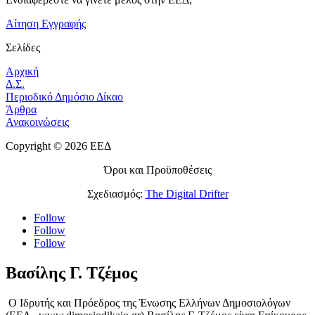
Αίτηση Εγγραφής
Σελίδες
Αρχική
Δ.Σ.
Περιοδικό Δημόσιο Δίκαο
Άρθρα
Ανακοινώσεις
Copyright © 2026 ΕΕΔ
Όροι και Προϋποθέσεις
Σχεδιασμός:
The Digital Drifter
Follow
Follow
Follow
Βασίλης Γ. Τζέμος
Ο Ιδρυτής και Πρόεδρος της Ένωσης Ελλήνων Δημοσιολόγων