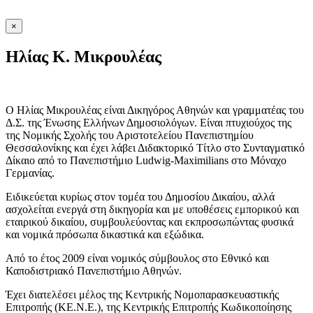
×
Ηλίας K. Μικρουλέας
Ο Ηλίας Μικρουλέας είναι Δικηγόρος Αθηνών και γραμματέας του
Δ.Σ. της Ένωσης Ελλήνων Δημοσιολόγων. Είναι πτυχιούχος της
της Νομικής Σχολής του Αριστοτελείου Πανεπιστημίου
Θεσσαλονίκης και έχει λάβει Διδακτορικό Τίτλο στο Συνταγματικό
Δίκαιο από το Πανεπιστήμιο Ludwig-Maximilians στο Μόναχο
Γερμανίας.
Eιδικεύεται κυρίως στον τομέα του Δημοσίου Δικαίου, αλλά
ασχολείται ενεργά στη δικηγορία και με υποθέσεις εμπορικού και
εταιρικού δικαίου, συμβουλεύοντας και εκπροσωπώντας φυσικά
και νομικά πρόσωπα δικαστικά και εξώδικα.
Από το έτος 2009 είναι νομικός σύμβουλος στο Εθνικό και
Καποδιστριακό Πανεπιστήμιο Αθηνών.
Έχει διατελέσει μέλος της Κεντρικής Νομοπαρασκευαστικής
Επιτροπής (ΚΕ.Ν.Ε.), της Κεντρικής Επιτροπής Κωδικοποίησης