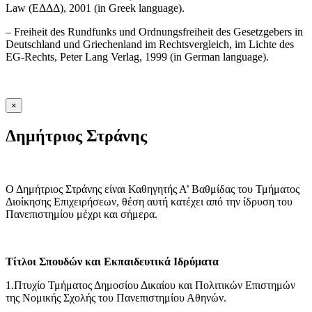
Law (ΕΔΔΔ), 2001 (in Greek language).
– Freiheit des Rundfunks und Ordnungsfreiheit des Gesetzgebers in
Deutschland und Griechenland im Rechtsvergleich, im Lichte des
EG-Rechts, Peter Lang Verlag, 1999 (in German language).
×
Δημήτριος Στράνης
Ο Δημήτριος Στράνης είναι Καθηγητής Α’ Βαθμίδας του Τμήματος
Διοίκησης Επιχειρήσεων, θέση αυτή κατέχει από την ίδρυση του
Πανεπιστημίου μέχρι και σήμερα.
Τίτλοι Σπουδών και Εκπαιδευτικά Ιδρύματα
1.Πτυχίο Τμήματος Δημοσίου Δικαίου και Πολιτικών Επιστημών
της Νομικής Σχολής του Πανεπιστημίου Αθηνών.