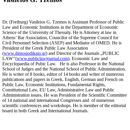
Dr. (Freiburg) Vasileios G. Tzemos is Assistant Professor of Public
Law and Economic Institutions in the Department of Economic
Science of the University of Thessaly. He is Attorney at law in
Athens’ Bar Association, Councilor of the Supreme Council for
Civil Personnel Selection (ASEP) and Mediator of OMED. He is
President of the Greek Public Law Association
(
www.dimosiodikaio.gr
) and Director of the Journals „PUBLIC
LAW’’(
www.publiclawjournal.com
), Economic Law and
Encyclopaedia of Pubic Law. He is also Professor in the National
School of Judges and the National School of Public Administration.
He is writer of 8 books, editor of 14 books and writer of numerous
publications and papers in Greek, English, German and French on
Public Law, Economic Institutions, Fundamental Rights,
Constitutional Law, EU Law, Administrative Law and Public
Administration issues. He was President of the Scientific Committee
of 14 national and international Congresses and of numerous
scientific conferences and workshops. He is member of the editorial
board in both Greek and International Journals.