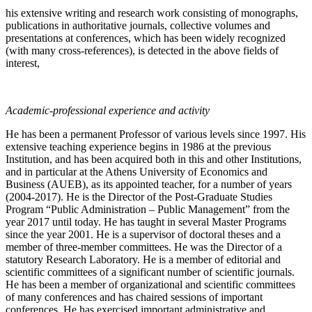
his extensive writing and research work consisting of monographs,
publications in authoritative journals, collective volumes and
presentations at conferences, which has been widely recognized
(with many cross-references), is detected in the above fields of
interest,
Academic-professional experience and activity
He has been a permanent Professor of various levels since 1997. His
extensive teaching experience begins in 1986 at the previous
Institution, and has been acquired both in this and other Institutions,
and in particular at the Athens University of Economics and
Business (AUEB), as its appointed teacher, for a number of years
(2004-2017). He is the Director of the Post-Graduate Studies
Program “Public Administration – Public Management” from the
year 2017 until today. He has taught in several Master Programs
since the year 2001. He is a supervisor of doctoral theses and a
member of three-member committees. He was the Director of a
statutory Research Laboratory. He is a member of editorial and
scientific committees of a significant number of scientific journals.
He has been a member of organizational and scientific committees
of many conferences and has chaired sessions of important
conferences. He has exercised important administrative and