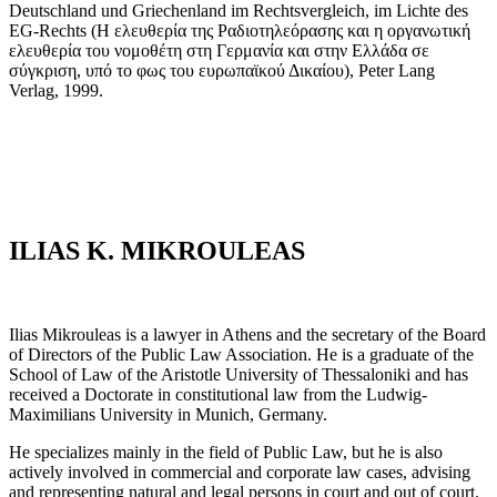
Deutschland und Griechenland im Rechtsvergleich, im Lichte des
EG-Rechts (Η ελευθερία της Ραδιοτηλεόρασης και η οργανωτική
ελευθερία του νομοθέτη στη Γερμανία και στην Ελλάδα σε
σύγκριση, υπό το φως του ευρωπαϊκού Δικαίου), Peter Lang
Verlag, 1999.
ILIAS K. MIKROULEAS
Ilias Mikrouleas is a lawyer in Athens and the secretary of the Board
of Directors of the Public Law Association. He is a graduate of the
School of Law of the Aristotle University of Thessaloniki and has
received a Doctorate in constitutional law from the Ludwig-
Maximilians University in Munich, Germany.
He specializes mainly in the field of Public Law, but he is also
actively involved in commercial and corporate law cases, advising
and representing natural and legal persons in court and out of court.